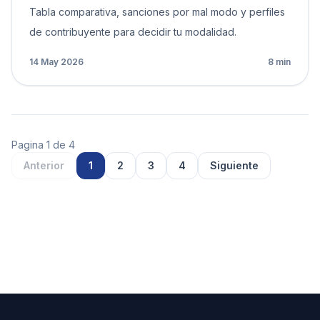
Tabla comparativa, sanciones por mal modo y perfiles
de contribuyente para decidir tu modalidad.
14 May 2026
8 min
Pagina 1 de 4
Anterior
1
2
3
4
Siguiente
Dokuflex