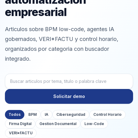
empresarial
Articulos sobre BPM low-code, agentes IA
gobernados, VERI*FACTU y control horario,
organizados por categoria con buscador
integrado.
Solicitar demo
Todos
BPM
IA
Ciberseguridad
Control Horario
Firma Digital
Gestion Documental
Low-Code
VERI*FACTU