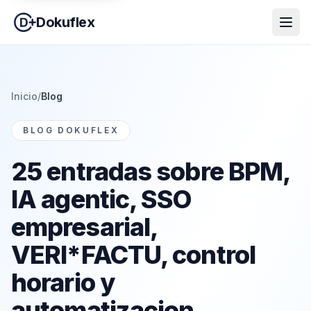
Dokuflex
Inicio
/
Blog
BLOG DOKUFLEX
25 entradas sobre BPM,
IA agentic, SSO
empresarial,
VERI*FACTU, control
horario y
automatizacion