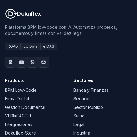
Dokuflex
Plataforma BPM low-code con IA. Automatiza procesos,
documentos y firmas con validez legal.
RGPD
EU Data
eIDAS
Producto
Sectores
BPM Low-Code
Banca y Finanzas
Firma Digital
Seguros
Gestión Documental
Sector Público
VERI*FACTU
Salud
Integraciones
Legal
Dokuflex-Store
Industria