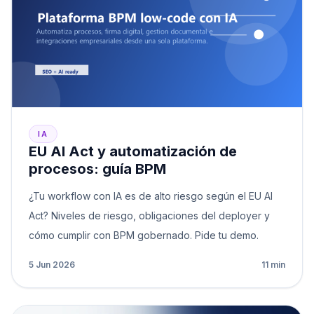
IA
EU AI Act y automatización de
procesos: guía BPM
¿Tu workflow con IA es de alto riesgo según el EU AI
Act? Niveles de riesgo, obligaciones del deployer y
cómo cumplir con BPM gobernado. Pide tu demo.
5 Jun 2026
11 min