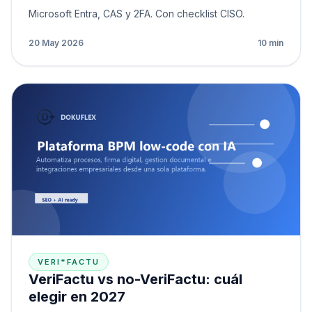
Microsoft Entra, CAS y 2FA. Con checklist CISO.
20 May 2026
10 min
VERI*FACTU
VeriFactu vs no-VeriFactu: cuál
elegir en 2027