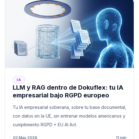
IA
LLM y RAG dentro de Dokuflex: tu IA
empresarial bajo RGPD europeo
Tu IA empresarial soberana, sobre tu base documental,
con datos en la UE, sin entrenar modelos americanos y
cumplimiento RGPD + EU AI Act.
20 May 2026
11 min