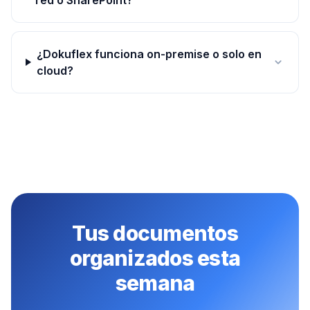
¿Dokuflex funciona on-premise o solo en
cloud?
Tus documentos
organizados esta
semana