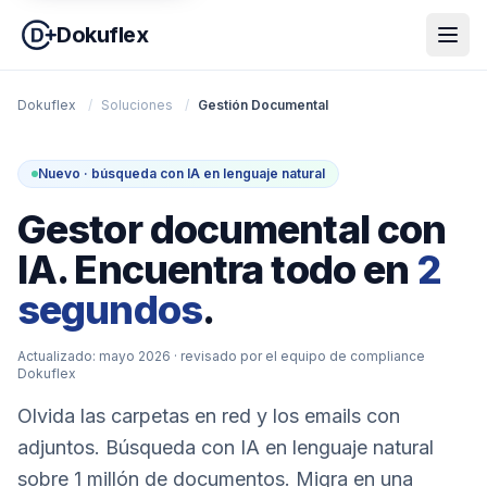
Dokuflex
Dokuflex
/
Soluciones
/
Gestión Documental
Nuevo · búsqueda con IA en lenguaje natural
Gestor documental con
IA. Encuentra todo en
2
segundos
.
Actualizado: mayo 2026
· revisado por el equipo de compliance
Dokuflex
Olvida las carpetas en red y los emails con
adjuntos. Búsqueda con IA en lenguaje natural
sobre 1 millón de documentos. Migra en una