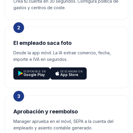
Crea tu cuenta en 30 segundos. Configura política de
gastos y centros de coste.
2
El empleado saca foto
Desde la app móvil. La IA extrae comercio, fecha,
importe e IVA en segundos.
DISPONIBLE EN
DESCARGAR EN
Google Play
App Store
3
Aprobación y reembolso
Manager aprueba en el móvil, SEPA a la cuenta del
empleado y asiento contable generado.