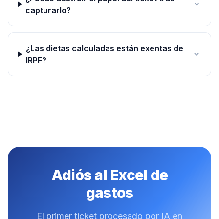
capturarlo?
¿Las dietas calculadas están exentas de
IRPF?
Adiós al Excel de
gastos
El primer ticket procesado por IA en