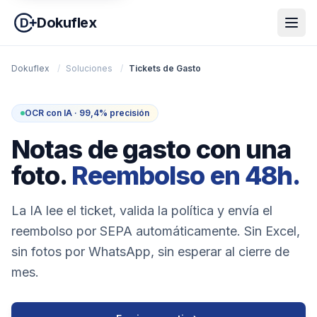
Dokuflex
Dokuflex
/
Soluciones
/
Tickets de Gasto
OCR con IA · 99,4% precisión
Notas de gasto con una
foto.
Reembolso en 48h.
La IA lee el ticket, valida la política y envía el
reembolso por SEPA automáticamente. Sin Excel,
sin fotos por WhatsApp, sin esperar al cierre de
mes.