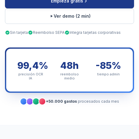
Empieza gratis
Ver demo (2 min)
Sin tarjeta
Reembolso SEPA
Integra tarjetas corporativas
99,4%
48h
-85%
precisión OCR
reembolso
tiempo admin
IA
medio
+50.000 gastos
procesados cada mes