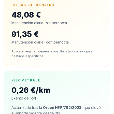
DIETAS EXTRANJERO
48,08 €
Manutención diaria · sin pernocta
91,35 €
Manutención diaria · con pernocta
Aplica el régimen general; consulta la tabla anexa para
destinos específicos.
KILOMETRAJE
0,26 €/km
Exento de IRPF
Actualizado tras la
Orden HFP/792/2023
, que elevó
el importe vigente desde 2005.