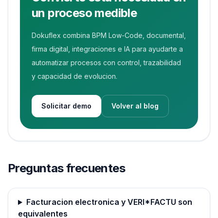
un proceso medible
Dokuflex combina BPM Low-Code, documental,
firma digital, integraciones e IA para ayudarte a
automatizar procesos con control, trazabilidad
y capacidad de evolucion.
Solicitar demo
Volver al blog
Preguntas frecuentes
Facturacion electronica y VERI*FACTU son
equivalentes