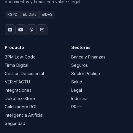
documentos y firmas con validez legal.
RGPD
EU Data
eIDAS
Producto
Sectores
BPM Low-Code
Banca y Finanzas
Firma Digital
Seguros
Gestión Documental
Sector Público
VERI*FACTU
Salud
Integraciones
Legal
Dokuflex-Store
Industria
Calculadora ROI
RRHH
Inteligencia Artificial
Seguridad