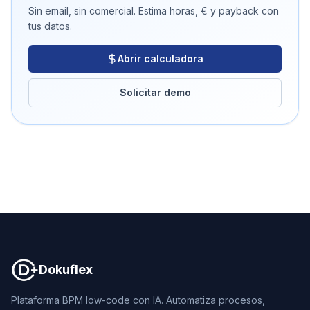
Sin email, sin comercial. Estima horas, € y payback con
tus datos.
Abrir calculadora
Solicitar demo
Dokuflex
Dokuflex
Plataforma BPM low-code con IA. Automatiza procesos,