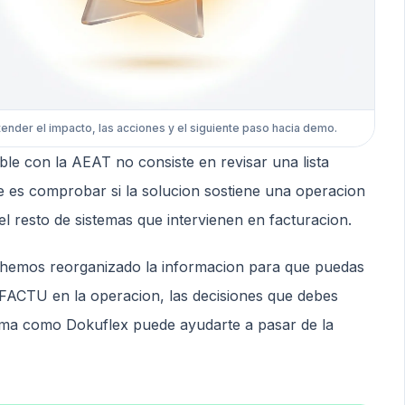
tender el impacto, las acciones y el siguiente paso hacia demo.
e con la AEAT no consiste en revisar una lista
e es comprobar si la solucion sostiene una operacion
 el resto de sistemas que intervienen en facturacion.
 hemos reorganizado la informacion para que puedas
I*FACTU en la operacion, las decisiones que debes
rma como Dokuflex puede ayudarte a pasar de la