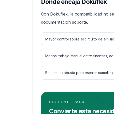
Donde encaja Dokuflex
Con Dokuflex, la compatibilidad no se
documentacion soporte.
Mayor control sobre el circuito de emisio
Menos trabajo manual entre finanzas, adm
Base mas robusta para escalar cumplimien
SIGUIENTE PASO
Convierte esta necesi