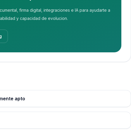
ntal, firma digital, integraciones e IA para ayudarte a
zabilidad y capacidad de evolucion.
g
lmente apto