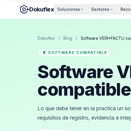
Dokuflex
Soluciones
Sectores
Recu
Dokuflex
/
Blog
/
Software VERI*FACTU com
📄 SOFTWARE COMPATIBLE
Software 
compatible
Lo que debe tener en la practica un 
requisitos de registro, evidencia e inte