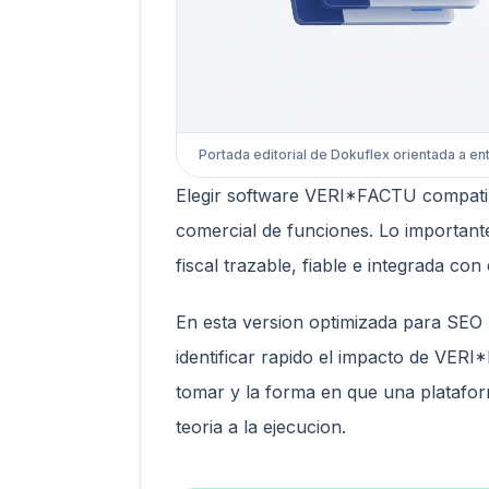
Portada editorial de Dokuflex orientada a en
Elegir software VERI*FACTU compatibl
comercial de funciones. Lo important
fiscal trazable, fiable e integrada con
En esta version optimizada para SEO
identificar rapido el impacto de VER
tomar y la forma en que una platafo
teoria a la ejecucion.