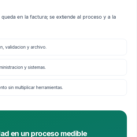
 queda en la factura; se extiende al proceso y a la
n, validacion y archivo.
inistracion y sistemas.
to sin multiplicar herramientas.
dad en un proceso medible