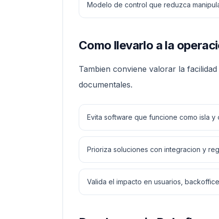
Modelo de control que reduzca manipula
Como llevarlo a la operaci
Tambien conviene valorar la facilida
documentales.
Evita software que funcione como isla y 
Prioriza soluciones con integracion y re
Valida el impacto en usuarios, backoffice