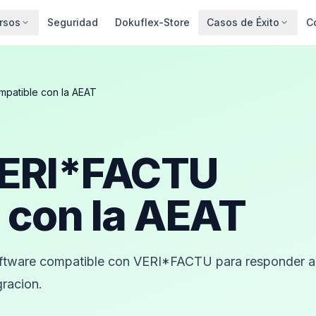
rsos
Seguridad
Dokuflex-Store
Casos de Éxito
C
patible con la AEAT
VERI*FACTU
 con la AEAT
software compatible con VERI*FACTU para responder a
gracion.