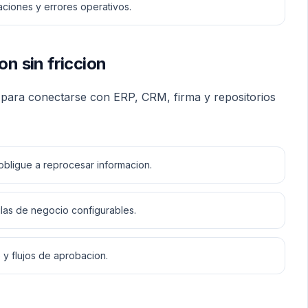
ciones y errores operativos.
on sin friccion
d para conectarse con ERP, CRM, firma y repositorios
obligue a reprocesar informacion.
glas de negocio configurables.
 y flujos de aprobacion.