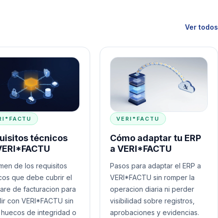
Ver todos
RI*FACTU
VERI*FACTU
uisitos técnicos
Cómo adaptar tu ERP
VERI*FACTU
a VERI*FACTU
en de los requisitos
Pasos para adaptar el ERP a
cos que debe cubrir el
VERI*FACTU sin romper la
are de facturacion para
operacion diaria ni perder
ir con VERI*FACTU sin
visibilidad sobre registros,
 huecos de integridad o
aprobaciones y evidencias.