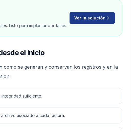
Ver la solución
es. Listo para implantar por fases.
esde el inicio
en como se generan y conservan los registros y en la
sion.
integridad suficiente.
 archivo asociado a cada factura.