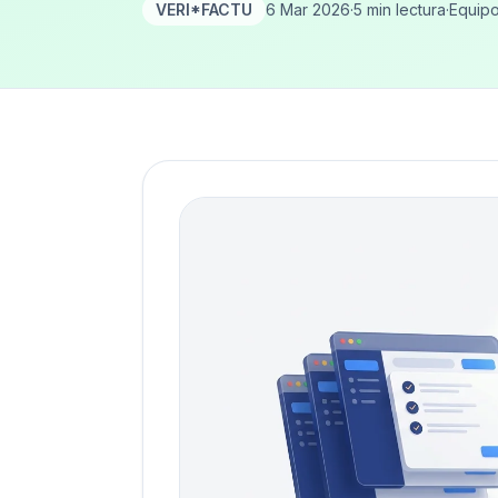
VERI*FACTU
6 Mar 2026
·
5 min lectura
·
Equipo