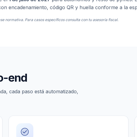
 con encadenamiento, código QR y huella conforme a la esp
se normativa. Para casos específicos consulta con tu asesoría fiscal.
to-end
nda, cada paso está automatizado,