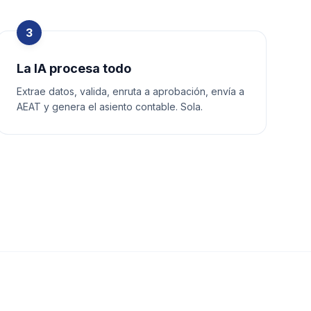
3
La IA procesa todo
Extrae datos, valida, enruta a aprobación, envía a
AEAT y genera el asiento contable. Sola.