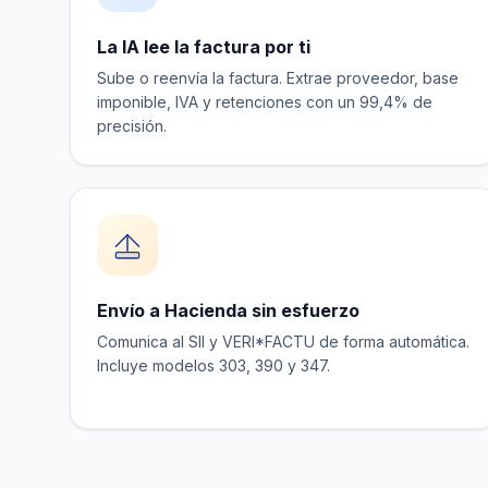
La IA lee la factura por ti
Sube o reenvía la factura. Extrae proveedor, base
imponible, IVA y retenciones con un 99,4% de
precisión.
Envío a Hacienda sin esfuerzo
Comunica al SII y VERI*FACTU de forma automática.
Incluye modelos 303, 390 y 347.