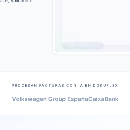
OCR, validación
PROCESAN FACTURAS CON IA EN DOKUFLEX
Volkswagen Group España
CaixaBank