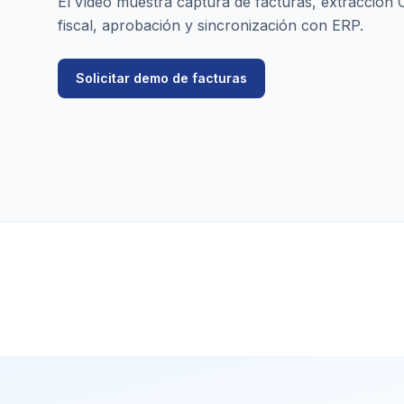
El vídeo muestra captura de facturas, extracción 
fiscal, aprobación y sincronización con ERP.
Solicitar demo de facturas