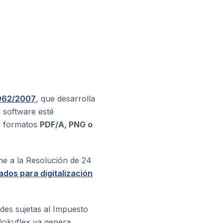
962/2007
, que desarrolla
 software esté
, formatos
PDF/A, PNG o
e a la Resolución de 24
ados para digitalización
des sujetas al Impuesto
okuflex ya genera