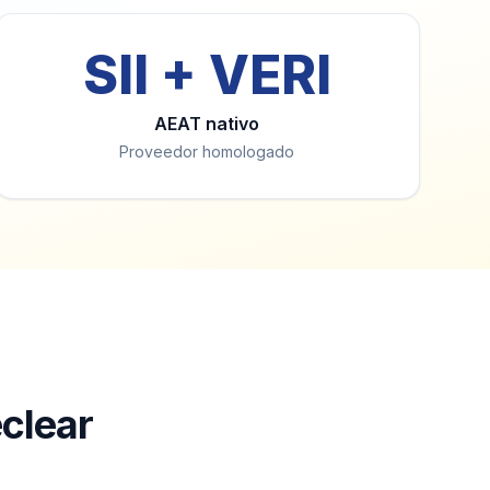
SII + VERI
AEAT nativo
Proveedor homologado
eclear