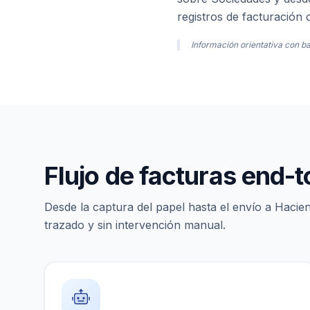
registros de facturación
Información orientativa con ba
Flujo de facturas end-
Desde la captura del papel hasta el envío a Hacie
trazado y sin intervención manual.