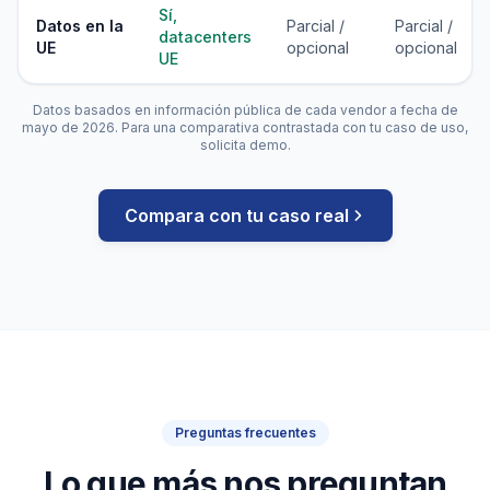
Sí,
Datos en la
Parcial /
Parcial /
datacenters
UE
opcional
opcional
UE
Datos basados en información pública de cada vendor a fecha de
mayo de 2026. Para una comparativa contrastada con tu caso de uso,
solicita demo.
Compara con tu caso real
Preguntas frecuentes
Lo que más nos preguntan