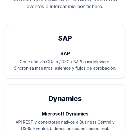
eventos o intercambio por fichero.
SAP
SAP
Conexión vía OData / RFC / BAPI o middleware.
Sincroniza maestros, asientos y flujos de aprobación.
Dynamics
Microsoft Dynamics
API REST y conectores nativos a Business Central y
D365. Eventos bidireccionales en tiempo real.