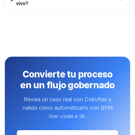
vivo?
Convierte tu proceso
en un flujo gobernado
Revisa un caso real con Dokuflex y
valida cómo automatizarlo con BPM
low-code e IA.