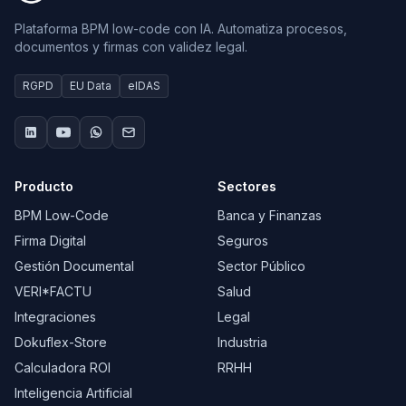
Plataforma BPM low-code con IA. Automatiza procesos,
documentos y firmas con validez legal.
RGPD
EU Data
eIDAS
Producto
Sectores
BPM Low-Code
Banca y Finanzas
Firma Digital
Seguros
Gestión Documental
Sector Público
VERI*FACTU
Salud
Integraciones
Legal
Dokuflex-Store
Industria
Calculadora ROI
RRHH
Inteligencia Artificial