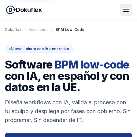
Dokuflex
Dokuflex
/
Soluciones
/
BPM Low-Code
Nuevo · ahora con IA generativa
Software
BPM low-code
con IA, en español y con
datos en la UE.
Diseña workflows con IA, valida el proceso con
tu equipo y despliega por fases con gobierno. Sin
programar. Sin depender de IT.