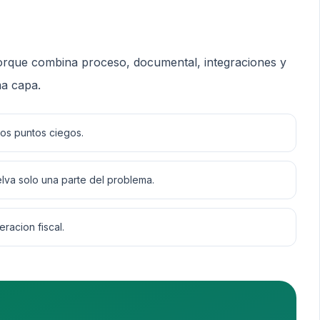
porque combina proceso, documental, integraciones y
a capa.
os puntos ciegos.
lva solo una parte del problema.
racion fiscal.