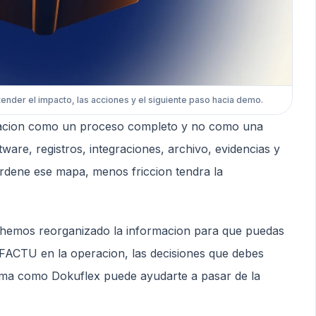
tender el impacto, las acciones y el siguiente paso hacia demo.
racion como un proceso completo y no como una
tware, registros, integraciones, archivo, evidencias y
ordene ese mapa, menos friccion tendra la
 hemos reorganizado la informacion para que puedas
I*FACTU en la operacion, las decisiones que debes
rma como Dokuflex puede ayudarte a pasar de la