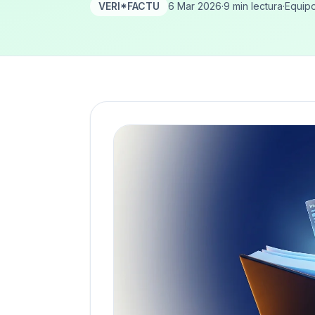
VERI*FACTU
6 Mar 2026
·
9 min lectura
·
Equip