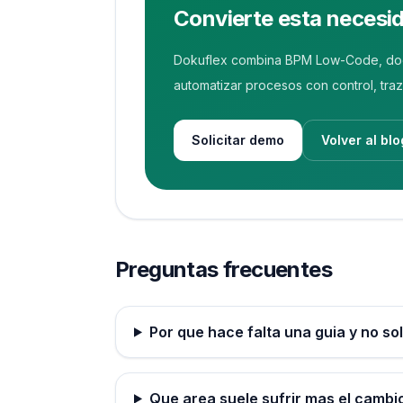
Convierte esta necesi
Dokuflex combina BPM Low-Code, docume
automatizar procesos con control, tra
Solicitar demo
Volver al blo
Preguntas frecuentes
Por que hace falta una guia y no so
Que area suele sufrir mas el cambi