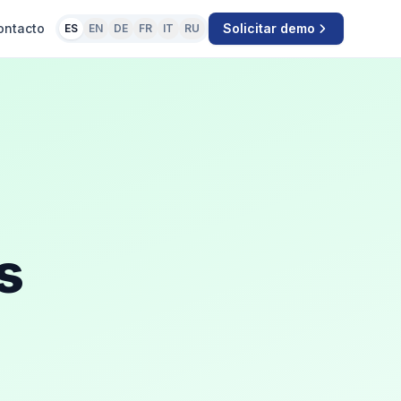
ontacto
Solicitar demo
ES
EN
DE
FR
IT
RU
s