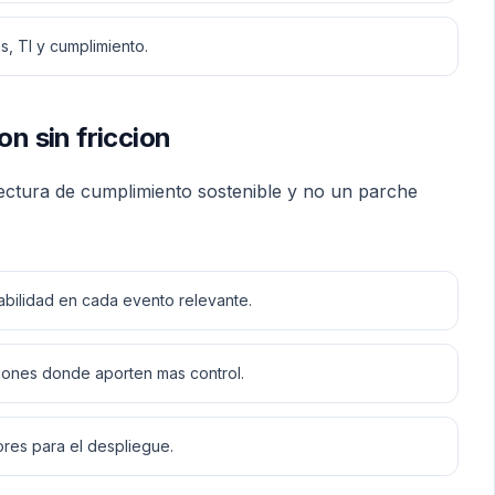
, TI y cumplimiento.
on sin friccion
itectura de cumplimiento sostenible y no un parche
bilidad en cada evento relevante.
iones donde aporten mas control.
res para el despliegue.