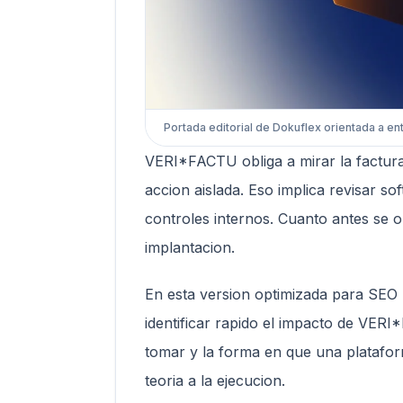
Portada editorial de Dokuflex orientada a en
VERI*FACTU obliga a mirar la factu
accion aislada. Eso implica revisar sof
controles internos. Cuanto antes se 
implantacion.
En esta version optimizada para SEO
identificar rapido el impacto de VER
tomar y la forma en que una platafo
teoria a la ejecucion.