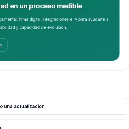
dad en un proceso medible
ntal, firma digital, integraciones e IA para ayudarte a
zabilidad y capacidad de evolucion.
g
lo una actualizacion
o