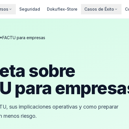
rsos
Seguridad
Dokuflex-Store
Casos de Éxito
C
I*FACTU para empresas
eta sobre
U para empresa
TU, sus implicaciones operativas y como preparar
n menos riesgo.