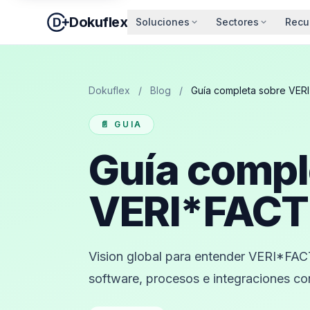
Dokuflex
Soluciones
Sectores
Recu
Dokuflex
/
Blog
/
Guía completa sobre VER
📄 GUIA
Guía compl
VERI*FACT
Vision global para entender VERI*FAC
software, procesos e integraciones co