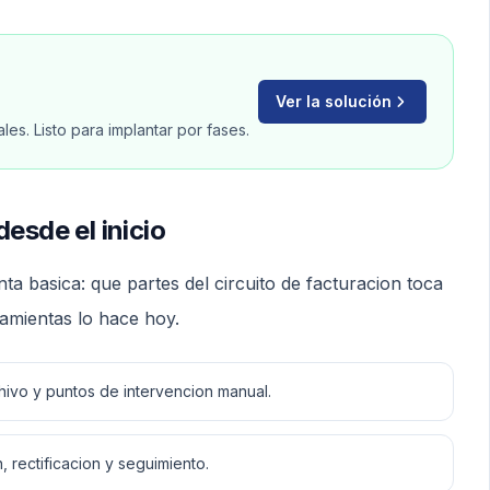
Ver la solución
es. Listo para implantar por fases.
esde el inicio
a basica: que partes del circuito de facturacion toca
amientas lo hace hoy.
chivo y puntos de intervencion manual.
, rectificacion y seguimiento.