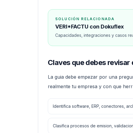
SOLUCIÓN RELACIONADA
VERI*FACTU con Dokuflex
Capacidades, integraciones y casos real
Claves que debes revisar d
La guia debe empezar por una pregunt
realmente tu empresa y con que herr
Identifica software, ERP, conectores, ar
Clasifica procesos de emision, validacion