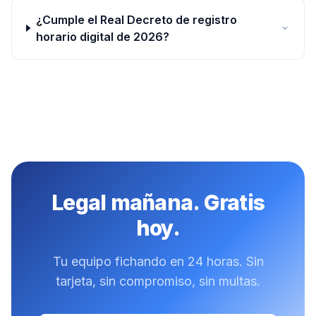
¿Cumple el Real Decreto de registro
horario digital de 2026?
Legal mañana. Gratis
hoy.
Tu equipo fichando en 24 horas. Sin
tarjeta, sin compromiso, sin multas.