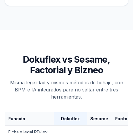
Dokuflex vs Sesame,
Factorial y Bizneo
Misma legalidad y mismos métodos de fichaje, con
BPM e IA integrados para no saltar entre tres
herramientas.
Función
Dokuflex
Sesame
Factoria
Fichaje legal RD-ley