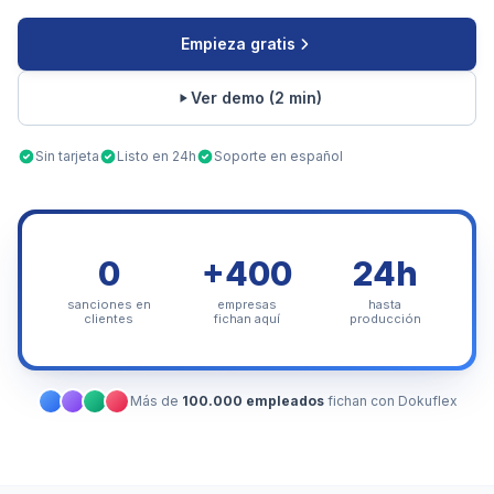
Empieza gratis
Ver demo (2 min)
Sin tarjeta
Listo en 24h
Soporte en español
0
+400
24h
sanciones en
empresas
hasta
clientes
fichan aquí
producción
Más de
100.000 empleados
fichan con Dokuflex