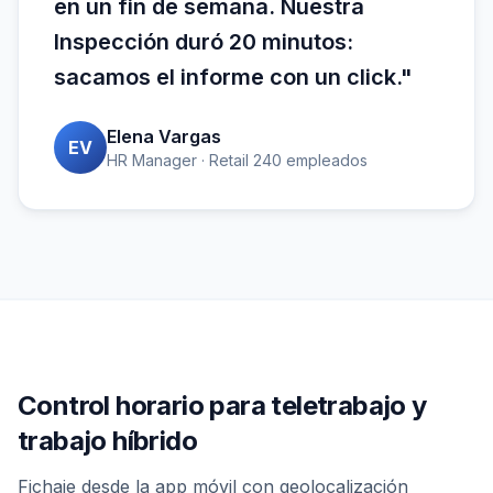
en un fin de semana. Nuestra
Inspección duró 20 minutos:
sacamos el informe con un click."
Elena Vargas
EV
HR Manager · Retail 240 empleados
Control horario para teletrabajo y
trabajo híbrido
Fichaje desde la app móvil con geolocalización