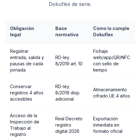
Dokuflex de serie.
Obligación
Base
Cómo lo cumple
legal
normativa
Dokuflex
Registrar
Fichaje
entrada, salida y
RD-ley
web/app/QR/NFC
pausas de cada
8/2019 art. 10
con sello de
jornada
tiempo
Conservar
RD-ley
Almacenamiento
registros 4 años
8/2019 disp.
cifrado UE 4 años
accesibles
adicional
Acceso de la
Real Decreto
Exportación
Inspección de
registro
inmediata en
Trabajo al
digital 2026
formato oficial
registro