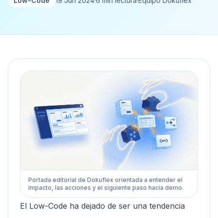
Low-Code
19 Jun 2024
·
6 min lectura
·
Equipo Dokuflex
Portada editorial de Dokuflex orientada a entender el
impacto, las acciones y el siguiente paso hacia demo.
El Low-Code ha dejado de ser una tendencia