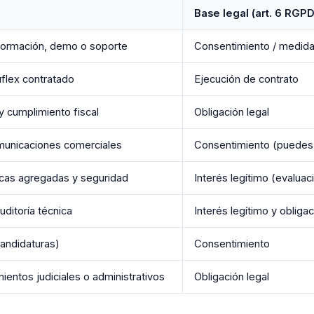
Base legal (art. 6 RGPD
nformación, demo o soporte
Consentimiento / medida
uflex contratado
Ejecución de contrato
y cumplimiento fiscal
Obligación legal
municaciones comerciales
Consentimiento (puedes r
ricas agregadas y seguridad
Interés legítimo (evaluac
uditoría técnica
Interés legítimo y obligac
andidaturas)
Consentimiento
entos judiciales o administrativos
Obligación legal