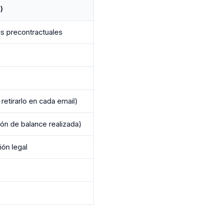
)
s precontractuales
etirarlo en cada email)
ión de balance realizada)
ión legal