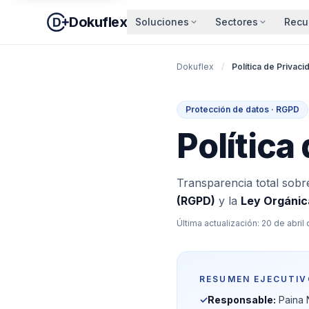
Dokuflex
Soluciones
Sectores
Recu
Dokuflex
/
Política de Privaci
Protección de datos · RGPD
Política
Transparencia total sob
(RGPD)
y la
Ley Orgánic
Última actualización: 20 de abril
RESUMEN EJECUTIVO
✓
Responsable:
Paina 