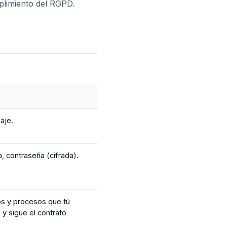
limiento del RGPD.
aje.
, contraseña (cifrada).
os y procesos que tú
o
y sigue el contrato