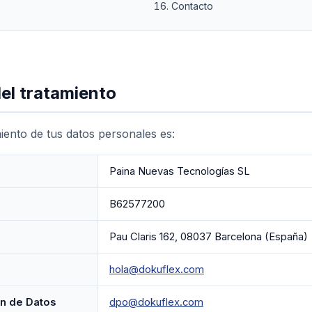
Contacto
el tratamiento
iento de tus datos personales es:
Paina Nuevas Tecnologías SL
B62577200
Pau Claris 162, 08037 Barcelona (España)
hola@dokuflex.com
n de Datos
dpo@dokuflex.com