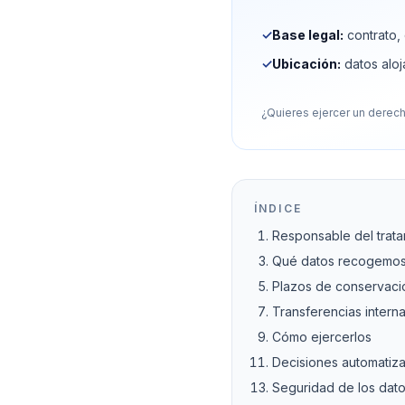
✓
Base legal:
contrato, 
✓
Ubicación:
datos aloj
¿Quieres ejercer un derec
ÍNDICE
Responsable del trata
Qué datos recogemo
Plazos de conservaci
Transferencias intern
Cómo ejercerlos
Decisiones automatiza
Seguridad de los dat