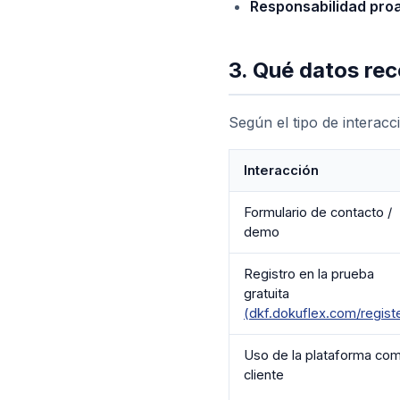
Responsabilidad proa
3. Qué datos r
Según el tipo de interacc
Interacción
Formulario de contacto /
demo
Registro en la prueba
gratuita
(dkf.dokuflex.com/regist
Uso de la plataforma co
cliente