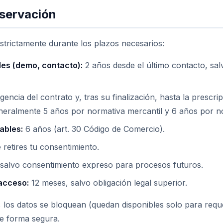
nservación
trictamente durante los plazos necesarios:
les (demo, contacto):
2 años desde el último contacto, sal
gencia del contrato y, tras su finalización, hasta la prescri
neralmente 5 años por normativa mercantil y 6 años por nor
ables:
6 años (art. 30 Código de Comercio).
retires tu consentimiento.
salvo consentimiento expreso para procesos futuros.
acceso:
12 meses, salvo obligación legal superior.
, los datos se bloquean (quedan disponibles solo para reque
e forma segura.