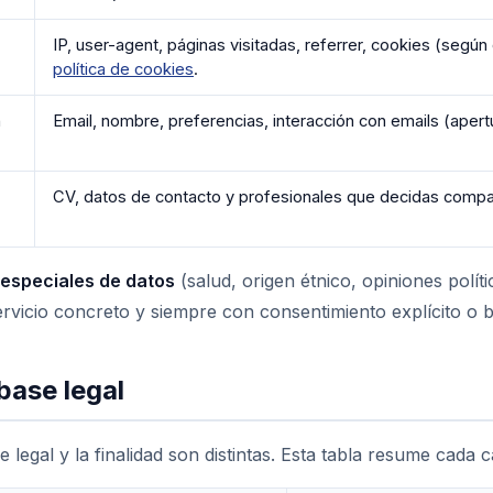
IP, user-agent, páginas visitadas, referrer, cookies (según
política de cookies
.
n
Email, nombre, preferencias, interacción con emails (apertu
CV, datos de contacto y profesionales que decidas compar
 especiales de datos
(salud, origen étnico, opiniones políti
ervicio concreto y siempre con consentimiento explícito o b
 base legal
e legal y la finalidad son distintas. Esta tabla resume cada c