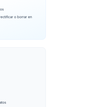
ros
ctificar o borrar en
atos