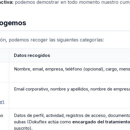
ctiva:
podemos demostrar en todo momento nuestro cump
ecogemos
ión, podemos recoger las siguientes categorías:
Datos recogidos
Nombre, email, empresa, teléfono (opcional), cargo, mens
Email corporativo, nombre y apellidos, nombre de empresa
er)
mo
Datos de perfil, actividad, registros de acceso, document
subas (Dokuflex actúa como
encargado del tratamient
suscrito).