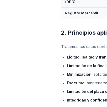
(DPO)
Registro Mercantil
2. Principios apl
Tratamos tus datos confor
Licitud, lealtad y tra
Limitación de la final
Minimización:
solicit
Exactitud:
mantenemos 
Limitación del plazo
Integridad y confiden