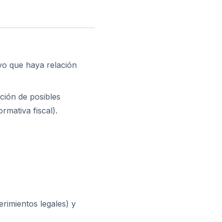
vo que haya relación
pción de posibles
mativa fiscal).
rimientos legales) y