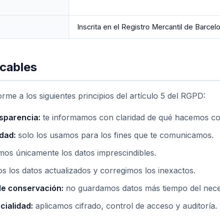
Inscrita en el Registro Mercantil de Barcel
icables
me a los siguientes principios del artículo 5 del RGPD:
nsparencia:
te informamos con claridad de qué hacemos con
idad:
solo los usamos para los fines que te comunicamos.
amos únicamente los datos imprescindibles.
los datos actualizados y corregimos los inexactos.
 de conservación:
no guardamos datos más tiempo del nece
cialidad:
aplicamos cifrado, control de acceso y auditoría.