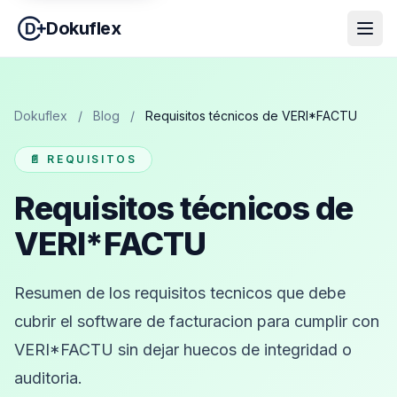
Dokuflex
Dokuflex
/
Blog
/
Requisitos técnicos de VERI*FACTU
📄 REQUISITOS
Requisitos técnicos de
VERI*FACTU
Resumen de los requisitos tecnicos que debe
cubrir el software de facturacion para cumplir con
VERI*FACTU sin dejar huecos de integridad o
auditoria.