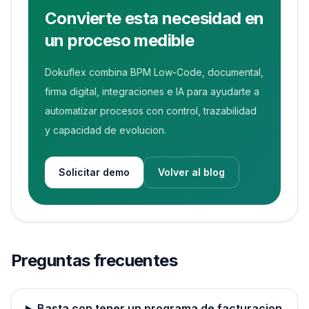
Convierte esta necesidad en
un proceso medible
Dokuflex combina BPM Low-Code, documental,
firma digital, integraciones e IA para ayudarte a
automatizar procesos con control, trazabilidad
y capacidad de evolucion.
Solicitar demo
Volver al blog
Preguntas frecuentes
Basta con tener un programa de facturacion