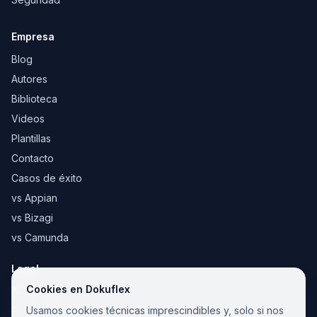
Empresa
Blog
Autores
Biblioteca
Videos
Plantillas
Contacto
Casos de éxito
vs Appian
vs Bizagi
vs Camunda
Legal
Cookies en Dokuflex
Aviso legal
Usamos cookies técnicas imprescindibles y, solo si nos
Política de cookies