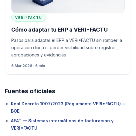
VERI*FACTU
Cómo adaptar tu ERP a VERI*FACTU
Pasos para adaptar el ERP a VERI*FACTU sin romper la
operacion diaria ni perder visibilidad sobre registros,
aprobaciones y evidencias.
6 Mar 2026 · 6 min
Fuentes oficiales
Real Decreto 1007/2023 (Reglamento VERI*FACTU) —
BOE
AEAT — Sistemas informáticos de facturación y
VERI*FACTU