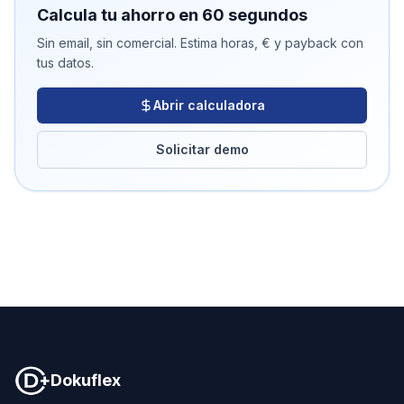
Calcula tu ahorro en 60 segundos
Sin email, sin comercial. Estima horas, € y payback con
tus datos.
Abrir calculadora
Solicitar demo
Dokuflex
Dokuflex