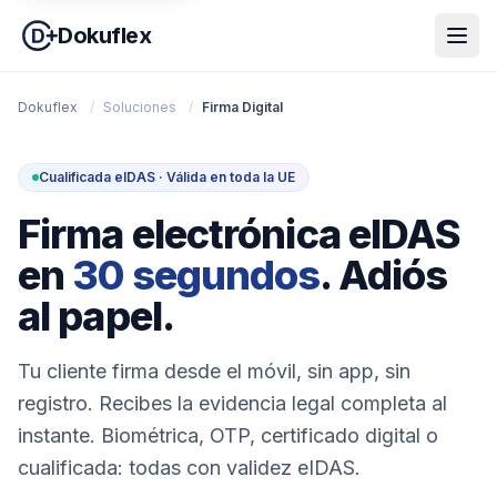
Dokuflex
Dokuflex
/
Soluciones
/
Firma Digital
Cualificada eIDAS · Válida en toda la UE
Firma electrónica eIDAS
en
30 segundos
. Adiós
al papel.
Tu cliente firma desde el móvil, sin app, sin
registro. Recibes la evidencia legal completa al
instante. Biométrica, OTP, certificado digital o
cualificada: todas con validez eIDAS.