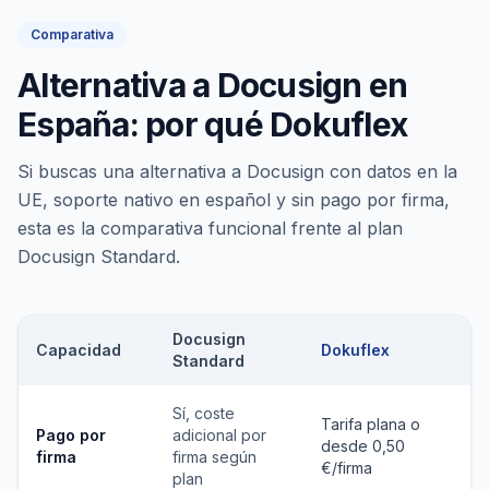
Comparativa
Alternativa a Docusign en
España: por qué Dokuflex
Si buscas una alternativa a Docusign con datos en la
UE, soporte nativo en español y sin pago por firma,
esta es la comparativa funcional frente al plan
Docusign Standard.
Docusign
Capacidad
Dokuflex
Standard
Sí, coste
Tarifa plana o
Pago por
adicional por
desde 0,50
firma
firma según
€/firma
plan