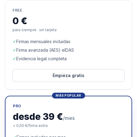
FREE
0 €
para siempre · sin tarjeta
✓
Firmas mensuales incluidas
✓
Firma avanzada (AES) eIDAS
✓
Evidencia legal completa
Empieza gratis
MÁS POPULAR
PRO
desde 39 €
/mes
+ 0,50 €/firma extra