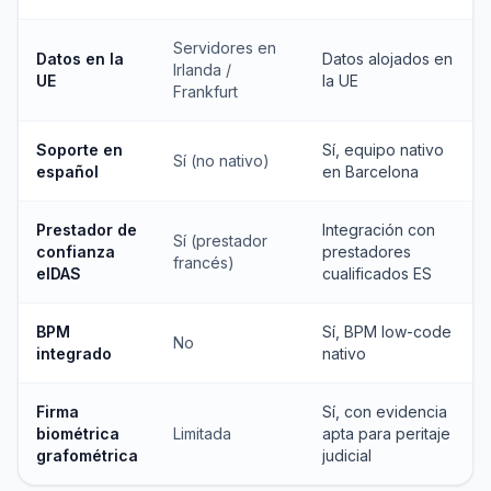
Servidores en
Datos en la
Datos alojados en
Irlanda /
UE
la UE
Frankfurt
Soporte en
Sí, equipo nativo
Sí (no nativo)
español
en Barcelona
Prestador de
Integración con
Sí (prestador
confianza
prestadores
francés)
eIDAS
cualificados ES
BPM
Sí, BPM low-code
No
integrado
nativo
Firma
Sí, con evidencia
biométrica
Limitada
apta para peritaje
grafométrica
judicial