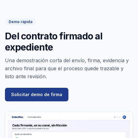
Demo rápida
Del contrato firmado al
expediente
Una demostración corta del envío, firma, evidencia y
archivo final para que el proceso quede trazable y
listo ante revisión.
Solicitar demo de firma