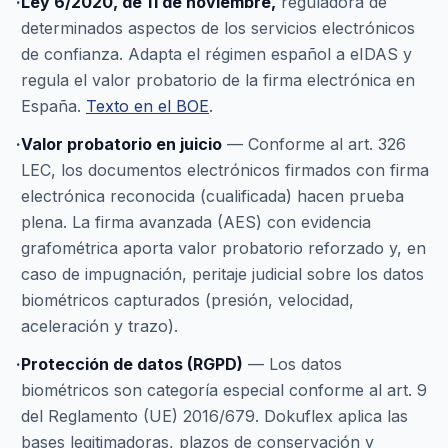
·
Ley 6/2020, de 11 de noviembre,
reguladora de
determinados aspectos de los servicios electrónicos
de confianza. Adapta el régimen español a eIDAS y
regula el valor probatorio de la firma electrónica en
España.
Texto en el BOE
.
·
Valor probatorio en juicio
— Conforme al art. 326
LEC, los documentos electrónicos firmados con firma
electrónica reconocida (cualificada) hacen prueba
plena. La firma avanzada (AES) con evidencia
grafométrica aporta valor probatorio reforzado y, en
caso de impugnación, peritaje judicial sobre los datos
biométricos capturados (presión, velocidad,
aceleración y trazo).
·
Protección de datos (RGPD)
— Los datos
biométricos son categoría especial conforme al art. 9
del Reglamento (UE) 2016/679. Dokuflex aplica las
bases legitimadoras, plazos de conservación y