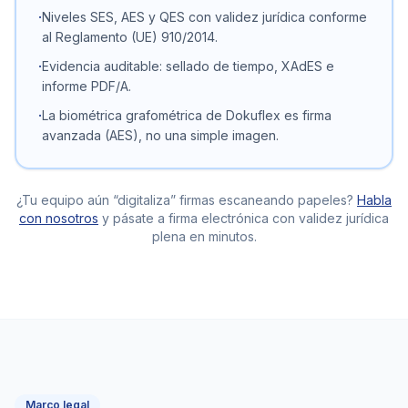
·
Niveles SES, AES y QES con validez jurídica conforme
al Reglamento (UE) 910/2014.
·
Evidencia auditable: sellado de tiempo, XAdES e
informe PDF/A.
·
La biométrica grafométrica de Dokuflex es firma
avanzada (AES), no una simple imagen.
¿Tu equipo aún “digitaliza” firmas escaneando papeles?
Habla
con nosotros
y pásate a firma electrónica con validez jurídica
plena en minutos.
Marco legal