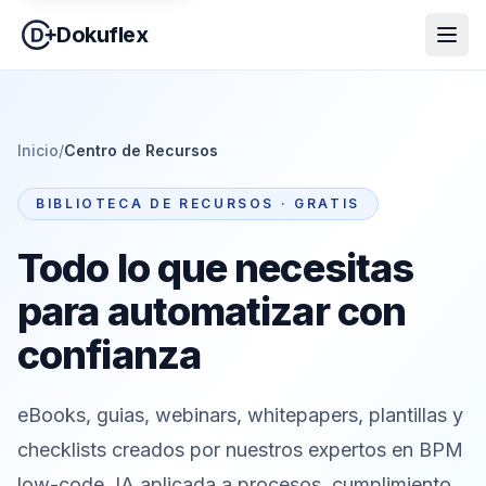
Dokuflex
Inicio
/
Centro de Recursos
BIBLIOTECA DE RECURSOS · GRATIS
Todo lo que necesitas
para automatizar con
confianza
eBooks, guias, webinars, whitepapers, plantillas y
checklists creados por nuestros expertos en BPM
low-code, IA aplicada a procesos, cumplimiento