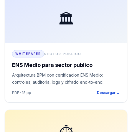
🏛️
SECTOR PUBLICO
WHITEPAPER
ENS Medio para sector publico
Arquitectura BPM con certificacion ENS Medio:
controles, auditoria, logs y cifrado end-to-end.
PDF · 18 pp
Descargar →