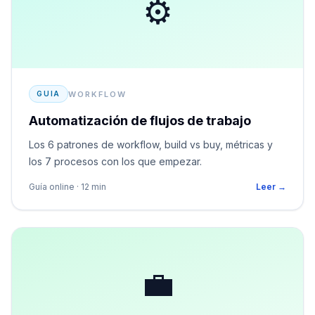
⚙️
WORKFLOW
GUIA
Automatización de flujos de trabajo
Los 6 patrones de workflow, build vs buy, métricas y
los 7 procesos con los que empezar.
Guía online · 12 min
Leer →
💼