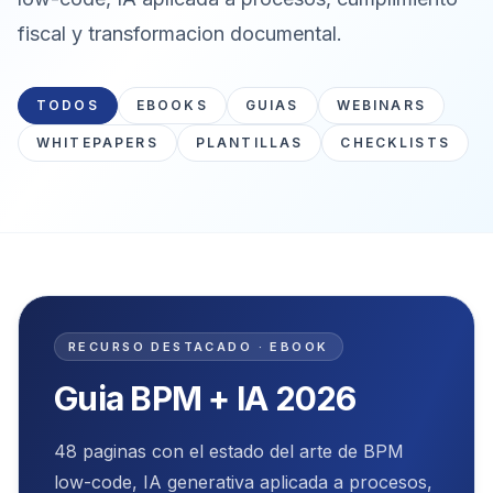
fiscal y transformacion documental.
TODOS
EBOOKS
GUIAS
WEBINARS
WHITEPAPERS
PLANTILLAS
CHECKLISTS
Recurso destacado
RECURSO DESTACADO · EBOOK
Guia BPM + IA 2026
48 paginas con el estado del arte de BPM
low-code, IA generativa aplicada a procesos,