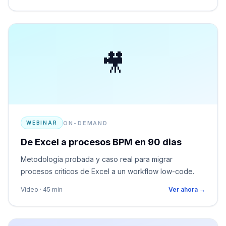
🎥
ON-DEMAND
WEBINAR
De Excel a procesos BPM en 90 dias
Metodologia probada y caso real para migrar
procesos criticos de Excel a un workflow low-code.
Video · 45 min
Ver ahora →