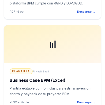
plataforma BPM cumple con RGPD y LOPDGDD.
PDF · 6 pp
Descargar →
📊
FINANZAS
PLANTILLA
Business Case BPM (Excel)
Plantilla editable con formulas para estimar inversion,
ahorro y payback de tu proyecto BPM.
XLSX editable
Descargar →