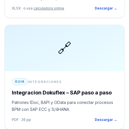
XLSX · o usa
calculadora online
Descargar →
🔗
INTEGRACIONES
GUIA
Integracion Dokuflex – SAP paso a paso
Patrones IDoc, BAPI y OData para conectar procesos
BPM con SAP ECC y S/4HANA.
PDF · 26 pp
Descargar →