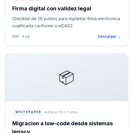
Firma digital con validez legal
Checklist de 28 puntos para implantar firma electronica
cualificada conforme a eIDAS2.
PDF · 4 pp
Descargar →
📦
ARQUITECTURA
WHITEPAPER
Migracion a low-code desde sistemas
legacy