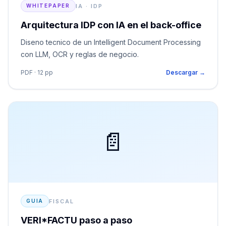
IA · IDP
WHITEPAPER
Arquitectura IDP con IA en el back-office
Diseno tecnico de un Intelligent Document Processing
con LLM, OCR y reglas de negocio.
PDF · 12 pp
Descargar →
📄
FISCAL
GUIA
VERI*FACTU paso a paso