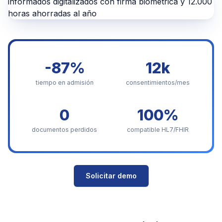
-87%
12k
tiempo en admisión
consentimientos/mes
0
100%
documentos perdidos
compatible HL7/FHIR
Solicitar demo