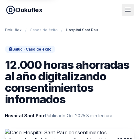
Dokuflex
Dokuflex
/
Casos de éxito
/
Hospital Sant Pau
🏥
Salud · Caso de éxito
12.000 horas ahorradas
al año digitalizando
consentimientos
informados
Hospital Sant Pau
·
Publicado Oct 2025
·
8 min lectura