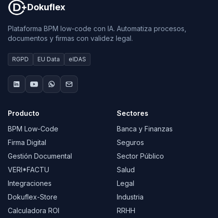
Dokuflex
Plataforma BPM low-code con IA. Automatiza procesos,
documentos y firmas con validez legal.
RGPD
EU Data
eIDAS
Producto
Sectores
BPM Low-Code
Banca y Finanzas
Firma Digital
Seguros
Gestión Documental
Sector Público
VERI*FACTU
Salud
Integraciones
Legal
Dokuflex-Store
Industria
Calculadora ROI
RRHH