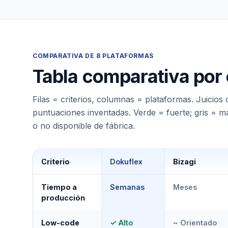
COMPARATIVA DE 8 PLATAFORMAS
Tabla comparativa por c
Filas = criterios, columnas = plataformas. Juicios c
puntuaciones inventadas. Verde = fuerte; gris = ma
o no disponible de fábrica.
Criterio
Dokuflex
Bizagi
Tiempo a
Semanas
Meses
producción
Low-code
✓ Alto
~ Orientado