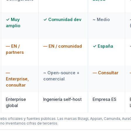
✓ Muy
✓ Comunidad dev
~ Medio
amplio
— EN /
— EN / comunidad
✓ España
partners
—
~ Open-source +
— Consultar
Enterprise,
comercial
consultar
Enterprise
Ingeniería self-host
Empresa ES
global
bs oficiales y fuentes públicas. Las marcas Bizagi, Appian, Camunda, Aura
; no inventamos cifras de terceros.