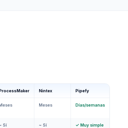
ProcessMaker
Nintex
Pipefy
Meses
Meses
Días/semanas
~ Sí
~ Sí
✓ Muy simple