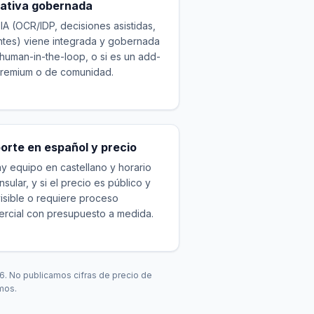
nativa gobernada
a IA (OCR/IDP, decisiones asistidas,
tes) viene integrada y gobernada
human-in-the-loop, o si es un add-
remium o de comunidad.
orte en español y precio
ay equipo en castellano y horario
nsular, y si el precio es público y
isible o requiere proceso
rcial con presupuesto a medida.
6. No publicamos cifras de precio de
mos.