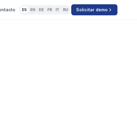
ontacto
Solicitar demo
ES
EN
DE
FR
IT
RU