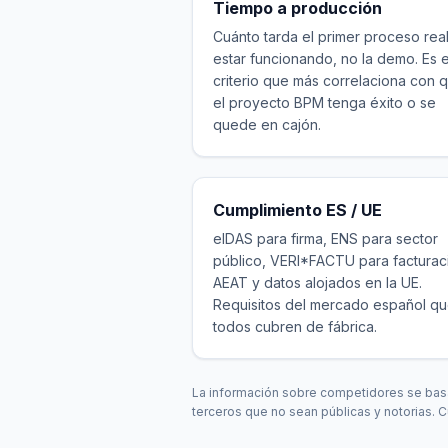
Tiempo a producción
Cuánto tarda el primer proceso rea
estar funcionando, no la demo. Es e
criterio que más correlaciona con 
el proyecto BPM tenga éxito o se
quede en cajón.
Cumplimiento ES / UE
eIDAS para firma, ENS para sector
público, VERI*FACTU para facturac
AEAT y datos alojados en la UE.
Requisitos del mercado español q
todos cubren de fábrica.
La información sobre competidores se basa
terceros que no sean públicas y notorias. C