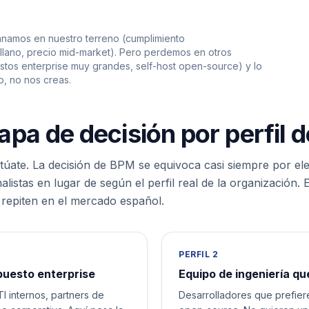
namos en nuestro terreno (cumplimiento
llano, precio mid-market). Pero perdemos en otros
stos enterprise muy grandes, self-host open-source) y lo
, no nos creas.
apa de decisión por perfil 
itúate. La decisión de BPM se equivoca casi siempre por ele
listas en lugar de según el perfil real de la organización. 
 repiten en el mercado español.
PERFIL 2
puesto enterprise
Equipo de ingeniería que
I internos, partners de
Desarrolladores que prefier