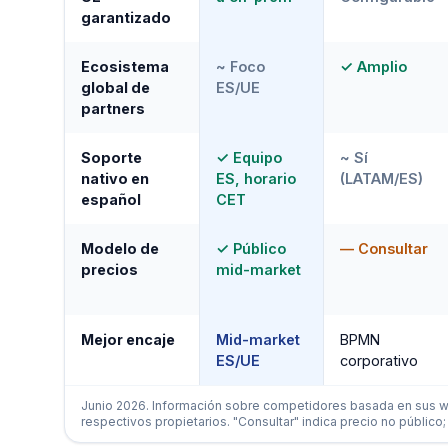
garantizado
Ecosistema
~ Foco
✓ Amplio
global de
ES/UE
partners
Soporte
✓ Equipo
~ Sí
nativo en
ES, horario
(LATAM/ES)
español
CET
Modelo de
✓ Público
— Consultar
precios
mid-market
Mejor encaje
Mid-market
BPMN
ES/UE
corporativo
Junio 2026. Información sobre competidores basada en sus we
respectivos propietarios. "Consultar" indica precio no público