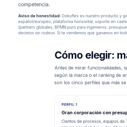
competencia.
Aviso de honestidad:
Dokuflex es nuestro producto y ga
español/europeo, plataforma horizontal, soporte en caste
(partners globales, BPMN puro para ingenieros, presupue
decimos sin rodeos. Si te vendemos que ganamos en todo
Cómo elegir: m
Antes de mirar funcionalidades, s
según la marca o el ranking de ana
son los cinco perfiles que más se
PERFIL 1
Gran corporación con presu
Cientos de procesos, equipos de T