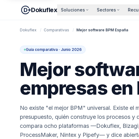
Dokuflex
Soluciones
Sectores
Recu
Dokuflex
/
Comparativas
/
Mejor software BPM España
Guía comparativa · Junio 2026
Mejor softwa
empresas en 
No existe "el mejor BPM" universal. Existe e
presupuesto, quién construye los procesos y q
compara ocho plataformas —Dokuflex, Bizagi
ProcessMaker, Nintex y Pipefy— y dice abiert