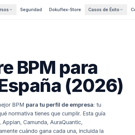
rsos
Seguridad
Dokuflex-Store
Casos de Éxito
C
re BPM para
España (2026)
l mejor BPM
para tu perfil de empresa
: tu
ué normativa tienes que cumplir. Esta guía
, Appian, Camunda, AuraQuantic,
amente cuándo gana cada una, incluida la