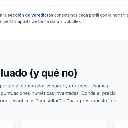
En la
sección de veredictos
conectamos cada perfil con la herrami
el perfil 3 apunta de forma clara a Dokuflex.
uado (y qué no)
mportan al comprador español y europeo. Usamos
 no puntuaciones numéricas inventadas. Donde el precio
torio, escribimos "consultar" o "bajo presupuesto" en