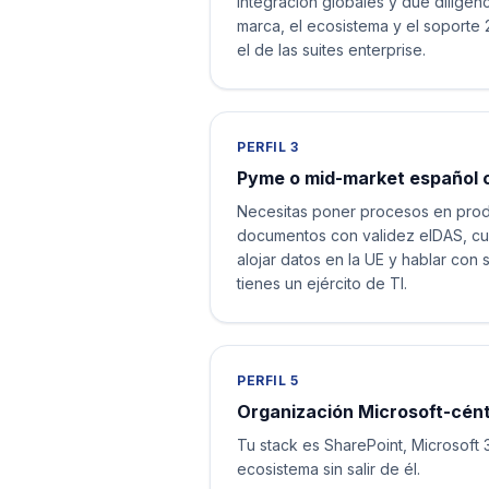
integración globales y due diligen
marca, el ecosistema y el soporte 2
el de las suites enterprise.
PERFIL 3
Pyme o mid-market español c
Necesitas poner procesos en prod
documentos con validez eIDAS, c
alojar datos en la UE y hablar con 
tienes un ejército de TI.
PERFIL 5
Organización Microsoft-cént
Tu stack es SharePoint, Microsoft
ecosistema sin salir de él.