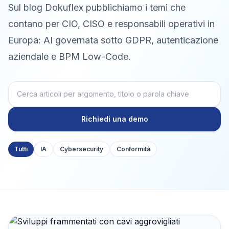
Sul blog Dokuflex pubblichiamo i temi che
contano per CIO, CISO e responsabili operativi in
Europa: AI governata sotto GDPR, autenticazione
aziendale e BPM Low-Code.
Richiedi una demo
Tutti
IA
Cybersecurity
Conformità