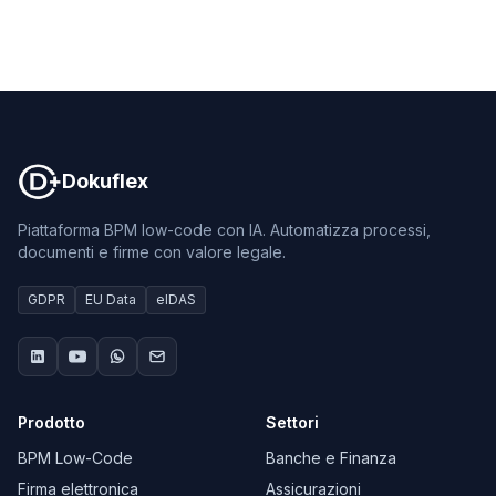
Dokuflex
Dokuflex
Piattaforma BPM low-code con IA. Automatizza processi,
documenti e firme con valore legale.
GDPR
EU Data
eIDAS
Prodotto
Settori
BPM Low-Code
Banche e Finanza
Firma elettronica
Assicurazioni