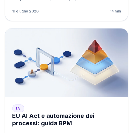
11 giugno 2026
14 min
IA
EU AI Act e automazione dei
processi: guida BPM