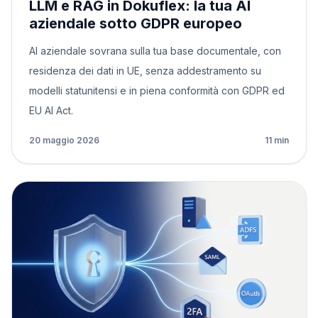
LLM e RAG in Dokuflex: la tua AI
aziendale sotto GDPR europeo
AI aziendale sovrana sulla tua base documentale, con
residenza dei dati in UE, senza addestramento su
modelli statunitensi e in piena conformità con GDPR ed
EU AI Act.
20 maggio 2026
11 min