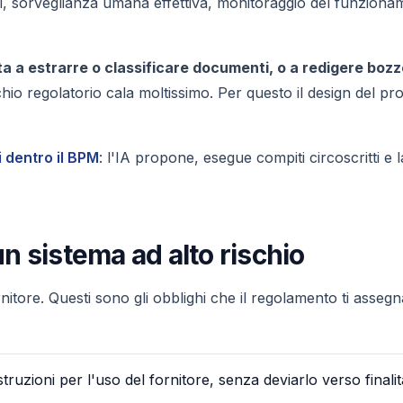
i, sorveglianza umana effettiva, monitoraggio del funziona
mita a estrarre o classificare documenti, o a redigere boz
schio regolatorio cala moltissimo. Per questo il design del p
i dentro il BPM
: l'IA propone, esegue compiti circoscritti e l
un sistema ad alto rischio
itore. Questi sono gli obblighi che il regolamento ti assegn
struzioni per l'uso del fornitore, senza deviarlo verso finali