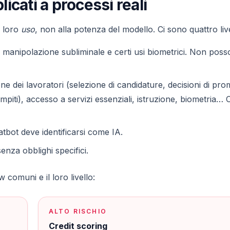
plicati a processi reali
l loro
uso
, non alla potenza del modello. Ci sono quattro livel
, manipolazione subliminale e certi usi biometrici. Non pos
e dei lavoratori (selezione di candidature, decisioni di pr
piti), accesso a servizi essenziali, istruzione, biometria… 
tbot deve identificarsi come IA.
enza obblighi specifici.
 comuni e il loro livello:
ALTO RISCHIO
Credit scoring