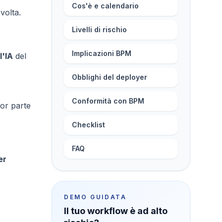
Cos'è e calendario
volta.
Livelli di rischio
Implicazioni BPM
l'IA
del
Obblighi del deployer
Conformità con BPM
ior parte
Checklist
FAQ
er
DEMO GUIDATA
Il tuo workflow è ad alto