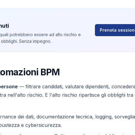
nuti
Prenota session
 quali potrebbero essere ad alto rischio e
 obblighi. Senza impegno.
utomazioni BPM
 persone
— filtrare candidati, valutare dipendenti, conceder
nell'alto rischio. E l'alto rischio ripartisce gli obblighi tra
ernance dei dati, documentazione tecnica, logging, sorvegli
bustezza e cybersicurezza.