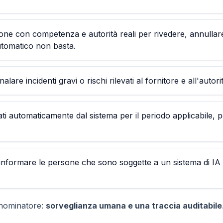
ne con competenza e autorità reali per rivedere, annullar
utomatico non basta.
are incidenti gravi o rischi rilevati al fornitore e all'autorit
ti automaticamente dal sistema per il periodo applicabile, p
 informare le persone che sono soggette a un sistema di IA
denominatore:
sorveglianza umana e una traccia auditabile