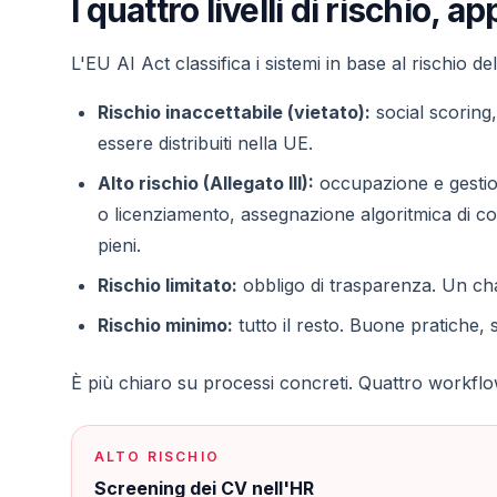
I quattro livelli di rischio, ap
L'EU AI Act classifica i sistemi in base al rischio de
Rischio inaccettabile (vietato):
social scoring
essere distribuiti nella UE.
Alto rischio (Allegato III):
occupazione e gestion
o licenziamento, assegnazione algoritmica di com
pieni.
Rischio limitato:
obbligo di trasparenza. Un cha
Rischio minimo:
tutto il resto. Buone pratiche, s
È più chiaro su processi concreti. Quattro workflow
ALTO RISCHIO
Screening dei CV nell'HR