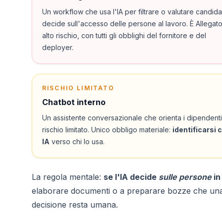
Un workflow che usa l'IA per filtrare o valutare candid
decide sull'accesso delle persone al lavoro. È Allegato I
alto rischio, con tutti gli obblighi del fornitore e del
deployer.
RISCHIO LIMITATO
Chatbot interno
Un assistente conversazionale che orienta i dipendenti
rischio limitato. Unico obbligo materiale:
identificarsi
IA
verso chi lo usa.
La regola mentale:
se l'IA decide
sulle persone
in
elaborare documenti o a preparare bozze che una p
decisione resta umana.