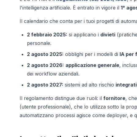
l'intelligenza artificiale. È entrato in vigore il
1° ago
Il calendario che conta per i tuoi progetti di autom
2 febbraio 2025:
si applicano i
divieti
(pratiche 
personale.
2 agosto 2025:
obblighi per i modelli di
IA per 
2 agosto 2026:
applicazione generale
, inclus
dei workflow aziendali.
2 agosto 2027:
sistemi ad alto rischio
integrat
Il regolamento distingue due ruoli: il
fornitore
, che
(utente professionale), che lo utilizza sotto la pro
automatizzano processi agisce come deployer, e qu