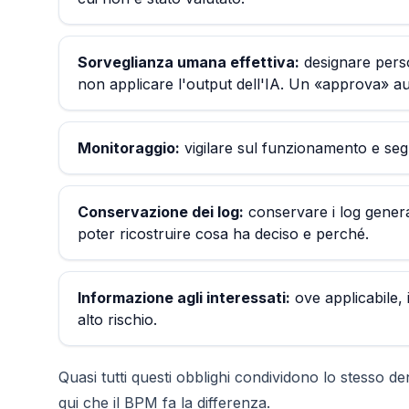
Sorveglianza umana effettiva:
designare perso
non applicare l'output dell'IA. Un «approva» a
Monitoraggio:
vigilare sul funzionamento e segnal
Conservazione dei log:
conservare i log genera
poter ricostruire cosa ha deciso e perché.
Informazione agli interessati:
ove applicabile,
alto rischio.
Quasi tutti questi obblighi condividono lo stesso 
qui che il BPM fa la differenza.