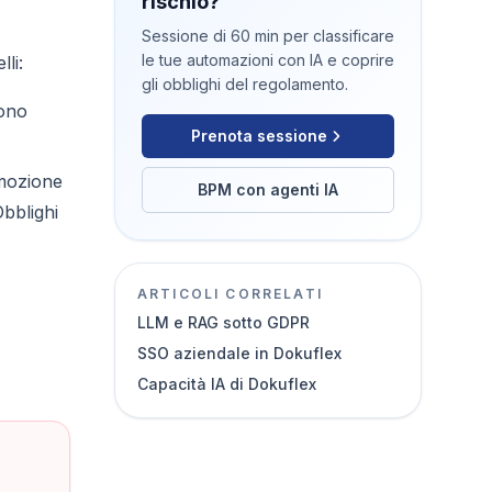
rischio?
Sessione di 60 min per classificare
le tue automazioni con IA e coprire
li:
gli obblighi del regolamento.
sono
Prenota sessione
omozione
BPM con agenti IA
Obblighi
ARTICOLI CORRELATI
LLM e RAG sotto GDPR
SSO aziendale in Dokuflex
Capacità IA di Dokuflex