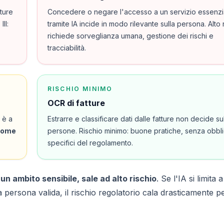
ature
Concedere o negare l'accesso a un servizio essenzi
II:
tramite IA incide in modo rilevante sulla persona. Alto r
richiede sorveglianza umana, gestione dei rischi e
tracciabilità.
RISCHIO MINIMO
OCR di fatture
 è a
Estrarre e classificare dati dalle fatture non decide su
 come
persone. Rischio minimo: buone pratiche, senza obbli
specifici del regolamento.
 un ambito sensibile, sale ad alto rischio
. Se l'IA si limita a
ersona valida, il rischio regolatorio cala drasticamente p