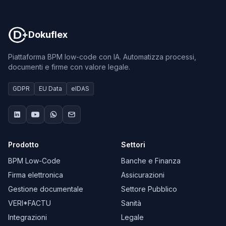
Dokuflex
Piattaforma BPM low-code con IA. Automatizza processi,
documenti e firme con valore legale.
GDPR
EU Data
eIDAS
Prodotto
Settori
BPM Low-Code
Banche e Finanza
Firma elettronica
Assicurazioni
Gestione documentale
Settore Pubblico
VERI*FACTU
Sanità
Integrazioni
Legale