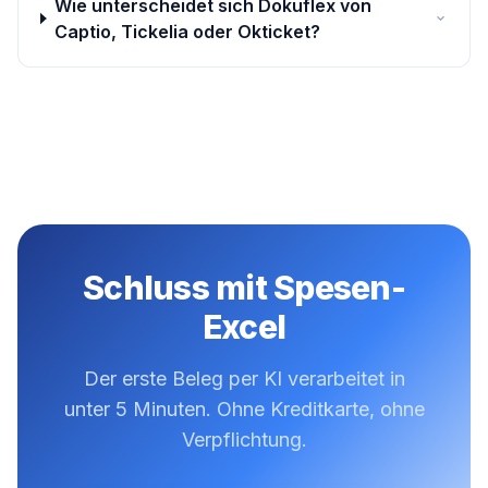
Wie unterscheidet sich Dokuflex von
Captio, Tickelia oder Okticket?
Schluss mit Spesen-
Excel
Der erste Beleg per KI verarbeitet in
unter 5 Minuten. Ohne Kreditkarte, ohne
Verpflichtung.