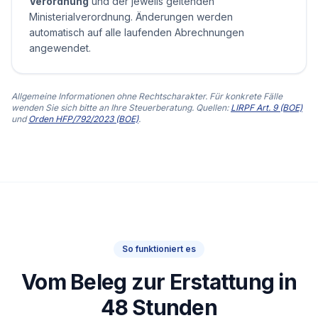
Verordnung
und der jeweils geltenden
Ministerialverordnung. Änderungen werden
automatisch auf alle laufenden Abrechnungen
angewendet.
Allgemeine Informationen ohne Rechtscharakter. Für konkrete Fälle
wenden Sie sich bitte an Ihre Steuerberatung. Quellen:
LIRPF Art. 9 (BOE)
und
Orden HFP/792/2023 (BOE)
.
So funktioniert es
Vom Beleg zur Erstattung in
48 Stunden