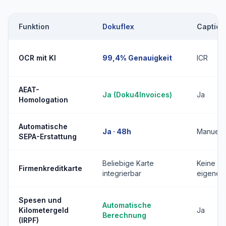
Funktion
Dokuflex
Captio
OCR mit KI
99,4% Genauigkeit
ICR
AEAT-
Ja (Doku4Invoices)
Ja
Homologation
Automatische
Ja · 48h
Manuell
SEPA-Erstattung
Beliebige Karte
Keine
Firmenkreditkarte
integrierbar
eigene
Spesen und
Automatische
Kilometergeld
Ja
Berechnung
(IRPF)