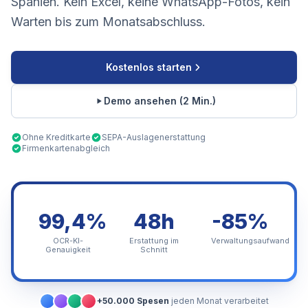
Spanien. Kein Excel, keine WhatsApp-Fotos, kein
Warten bis zum Monatsabschluss.
Kostenlos starten
Demo ansehen (2 Min.)
Ohne Kreditkarte
SEPA-Auslagenerstattung
Firmenkartenabgleich
99,4%
48h
-85%
OCR-KI-
Erstattung im
Verwaltungsaufwand
Genauigkeit
Schnitt
+50.000 Spesen
jeden Monat verarbeitet