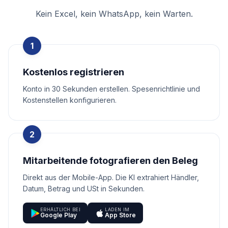
Kein Excel, kein WhatsApp, kein Warten.
1
Kostenlos registrieren
Konto in 30 Sekunden erstellen. Spesenrichtlinie und
Kostenstellen konfigurieren.
2
Mitarbeitende fotografieren den Beleg
Direkt aus der Mobile-App. Die KI extrahiert Händler,
Datum, Betrag und USt in Sekunden.
ERHÄLTLICH BEI
LADEN IM
Google Play
App Store