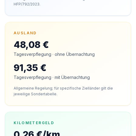
HFP/792/2023.
AUSLAND
48,08 €
Tagesverpflegung · ohne Übernachtung
91,35 €
Tagesverpflegung · mit Übernachtung
Allgemeine Regelung; für spezifische Zielländer gilt die
jeweilige Sondertabelle.
KILOMETERGELD
0,26 €/km