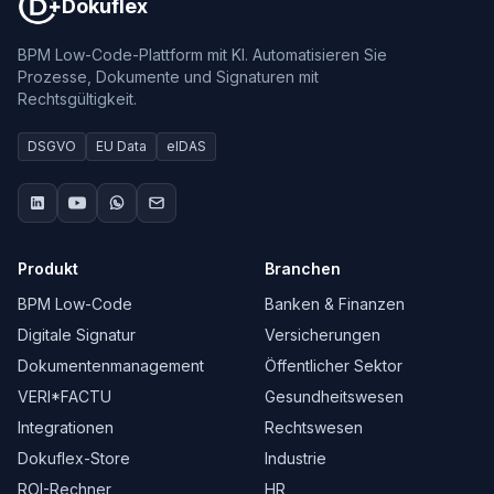
Dokuflex
BPM Low-Code-Plattform mit KI. Automatisieren Sie
Prozesse, Dokumente und Signaturen mit
Rechtsgültigkeit.
DSGVO
EU Data
eIDAS
Produkt
Branchen
BPM Low-Code
Banken & Finanzen
Digitale Signatur
Versicherungen
Dokumentenmanagement
Öffentlicher Sektor
VERI*FACTU
Gesundheitswesen
Integrationen
Rechtswesen
Dokuflex-Store
Industrie
ROI-Rechner
HR