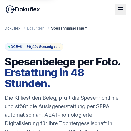
Dokuflex
Dokuflex
/
Lösungen
/
Spesenmanagement
OCR-KI · 99,4% Genauigkeit
Spesenbelege per Foto.
Erstattung in 48
Stunden.
Die KI liest den Beleg, prüft die Spesenrichtlinie
und stößt die Auslagenerstattung per SEPA
automatisch an. AEAT-homologierte
Digitalisierung für Ihre Tochtergesellschaft in