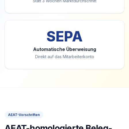
Statt 3 Wochen Marktdurchschnitt
SEPA
Automatische Überweisung
Direkt auf das Mitarbeiterkonto
AEAT-Vorschriften
AEAT-homologierte Beleg-