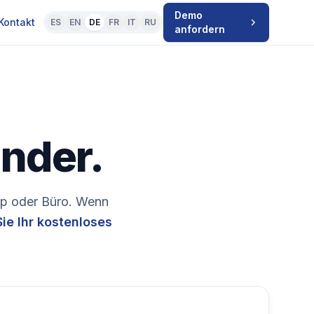
Demo
Kontakt
ES
EN
DE
FR
IT
RU
anfordern
nder.
pp oder Büro. Wenn
Sie Ihr kostenloses