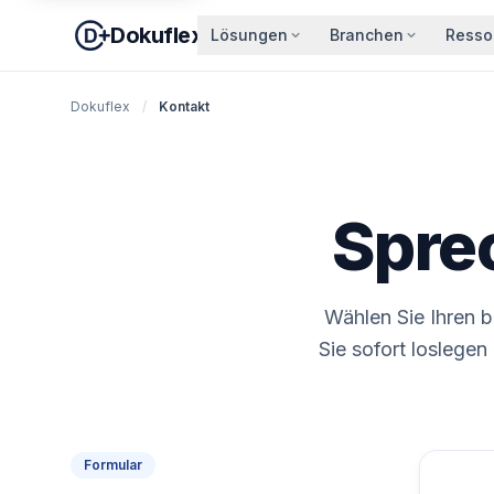
Dokuflex
Lösungen
Branchen
Resso
Dokuflex
/
Kontakt
Spre
Wählen Sie Ihren 
Sie sofort loslege
Formular