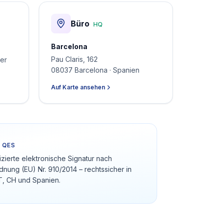
Büro
HQ
Barcelona
Pau Claris, 162
der
08037 Barcelona · Spanien
Auf Karte ansehen
 QES
fizierte elektronische Signatur nach
dnung (EU) Nr. 910/2014 – rechtssicher in
T, CH und Spanien.