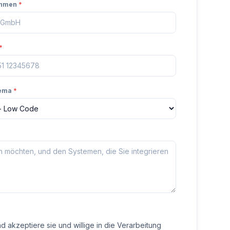
ehmen
*
*
hema
*
 akzeptiere sie und willige in die Verarbeitung