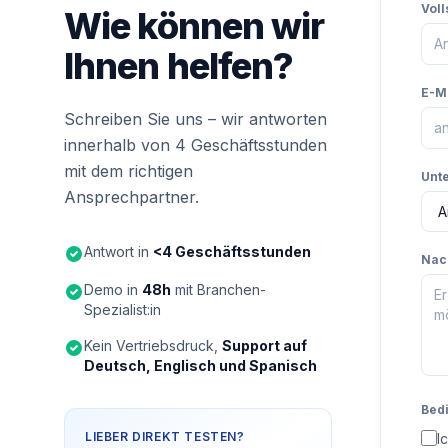
Vol
Wie können wir
Ihnen helfen?
E-M
Schreiben Sie uns – wir antworten
innerhalb von 4 Geschäftsstunden
mit dem richtigen
Unt
Ansprechpartner.
Antwort in
<4 Geschäftsstunden
Nac
Demo in
48h
mit Branchen-
Spezialist:in
Kein Vertriebsdruck,
Support auf
Deutsch, Englisch und Spanisch
Bed
LIEBER DIREKT TESTEN?
I