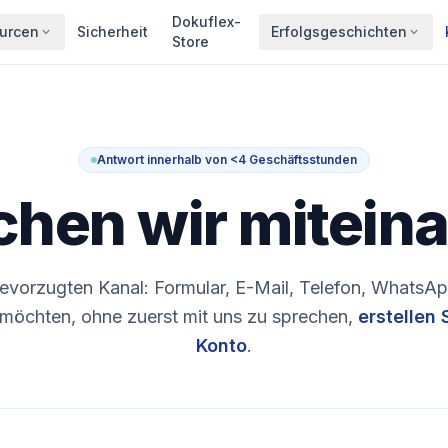
Dokuflex-
urcen
Sicherheit
Erfolgsgeschichten
Store
Antwort innerhalb von <4 Geschäftsstunden
chen wir miteina
bevorzugten Kanal: Formular, E-Mail, Telefon, WhatsA
n möchten, ohne zuerst mit uns zu sprechen,
erstellen 
Konto
.