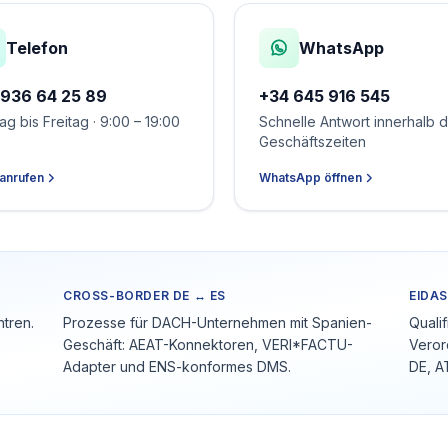
Telefon
WhatsApp
 936 64 25 89
+34 645 916 545
g bis Freitag · 9:00 – 19:00
Schnelle Antwort innerhalb 
Geschäftszeiten
 anrufen
WhatsApp öffnen
CROSS-BORDER DE ↔ ES
EIDAS
tren.
Prozesse für DACH-Unternehmen mit Spanien-
Quali
Geschäft: AEAT-Konnektoren, VERI*FACTU-
Veror
Adapter und ENS-konformes DMS.
DE, A