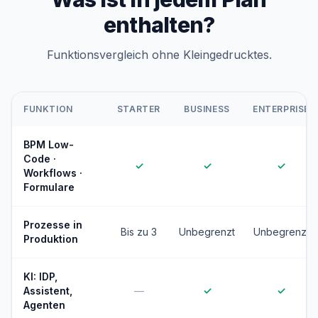
enthalten?
Funktionsvergleich ohne Kleingedrucktes.
FUNKTION
STARTER
BUSINESS
ENTERPRISE
BPM Low-
Code ·
✓
✓
✓
Workflows ·
Formulare
Prozesse in
Bis zu 3
Unbegrenzt
Unbegrenzt
Produktion
KI: IDP,
Assistent,
—
✓
✓
Agenten