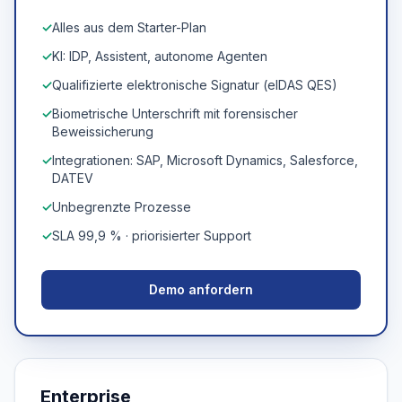
✓
Alles aus dem Starter-Plan
✓
KI: IDP, Assistent, autonome Agenten
✓
Qualifizierte elektronische Signatur (eIDAS QES)
✓
Biometrische Unterschrift mit forensischer
Beweissicherung
✓
Integrationen: SAP, Microsoft Dynamics, Salesforce,
DATEV
✓
Unbegrenzte Prozesse
✓
SLA 99,9 % · priorisierter Support
Demo anfordern
Enterprise