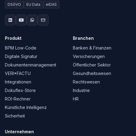
DSGVO
EU Data
eIDAS
Produkt
Branchen
BPM Low-Code
Banken & Finanzen
Digitale Signatur
Versicherungen
Dokumentenmanagement
Öffentlicher Sektor
VERI*FACTU
Gesundheitswesen
Integrationen
Rechtswesen
Dokuflex-Store
Industrie
ROI-Rechner
HR
Künstliche Intelligenz
Sicherheit
Unternehmen