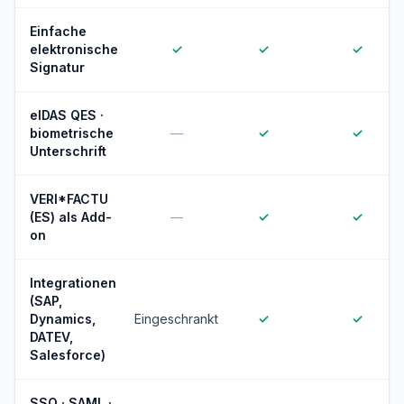
Einfache
elektronische
✓
✓
✓
Signatur
eIDAS QES ·
biometrische
—
✓
✓
Unterschrift
VERI*FACTU
(ES) als Add-
—
✓
✓
on
Integrationen
(SAP,
Dynamics,
Eingeschrankt
✓
✓
DATEV,
Salesforce)
SSO · SAML ·