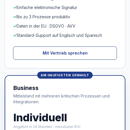
✓
Einfache elektronische Signatur
✓
Bis zu 3 Prozesse produktiv
✓
Daten in der EU · DSGVO · AVV
✓
Standard-Support auf Englisch und Spanisch
Mit Vertrieb sprechen
Business
Mittelstand mit mehreren kritischen Prozessen und
Integrationen.
Individuell
Angebot in 24 Stunden · messbarer ROI