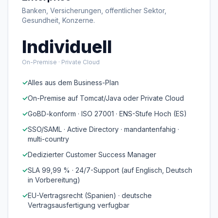
Banken, Versicherungen, offentlicher Sektor,
Gesundheit, Konzerne.
Individuell
On-Premise · Private Cloud
✓
Alles aus dem Business-Plan
✓
On-Premise auf Tomcat/Java oder Private Cloud
✓
GoBD-konform · ISO 27001 · ENS-Stufe Hoch (ES)
✓
SSO/SAML · Active Directory · mandantenfahig ·
multi-country
✓
Dedizierter Customer Success Manager
✓
SLA 99,99 % · 24/7-Support (auf Englisch, Deutsch
in Vorbereitung)
✓
EU-Vertragsrecht (Spanien) · deutsche
Vertragsausfertigung verfugbar