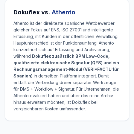
Dokuflex vs.
Athento
Athento ist der direkteste spanische Wettbewerber:
gleicher Fokus auf ENS, ISO 27001 und intelligente
Erfassung, mit Kunden in der öffentlichen Verwaltung.
Hauptunterschied ist der Funktionsumfang: Athento
konzentriert sich auf Erfassung und Archivierung,
während
Dokuflex zusätzlich BPM Low-Code,
qualifizierte elektronische Signatur (QES) und ein
Rechnungsmanagement-Modul (VERI*FACTU für
Spanien)
in derselben Plattform integriert. Damit
entfällt die Verbindung dreier separater Werkzeuge
für DMS + Workflow + Signatur. Für Unternehmen, die
Athento evaluiert haben und über das reine Archiv
hinaus erweitern möchten, ist Dokuflex bei
vergleichbaren Kosten umfassender.