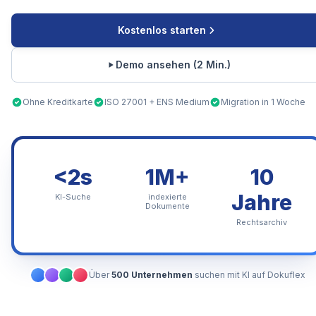
Kostenlos starten
Demo ansehen (2 Min.)
Ohne Kreditkarte
ISO 27001 + ENS Medium
Migration in 1 Woche
<2s
1M+
10
Jahre
KI-Suche
indexierte
Dokumente
Rechtsarchiv
Über
500 Unternehmen
suchen mit KI auf Dokuflex