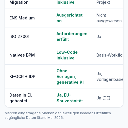
Migration
inklusive
Projekt
Ausgerichtet
Nicht
ENS Medium
an
ausgewiesen
Anforderungen
ISO 27001
Ja
erfüllt
Low-Code
Natives BPM
Basis-Workflow
inklusive
Ohne
Ja,
KI-OCR + IDP
Vorlagen,
vorlagenbasiert
generative KI
Daten in EU
Ja, EU-
Ja (DE)
gehostet
Souveränität
Marken eingetragene Marken der jeweiligen Inhaber. Öffentlich
zugängliche Daten Stand Mai 2026.