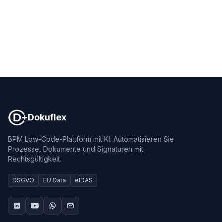
Dokuflex
Dokuflex
BPM Low-Code-Plattform mit KI. Automatisieren Sie
Prozesse, Dokumente und Signaturen mit
Rechtsgültigkeit.
DSGVO
EU Data
eIDAS