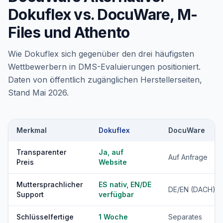
Dokuflex vs. DocuWare, M-
Files und Athento
Wie Dokuflex sich gegenüber den drei häufigsten
Wettbewerbern in DMS-Evaluierungen positioniert.
Daten von öffentlich zugänglichen Herstellerseiten,
Stand Mai 2026.
Merkmal
Dokuflex
DocuWare
Transparenter
Ja, auf
Auf Anfrage
Preis
Website
Muttersprachlicher
ES nativ, EN/DE
DE/EN (DACH)
Support
verfügbar
Schlüsselfertige
1 Woche
Separates