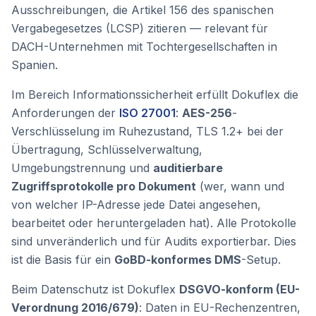
Ausschreibungen, die Artikel 156 des spanischen
Vergabegesetzes (LCSP) zitieren — relevant für
DACH-Unternehmen mit Tochtergesellschaften in
Spanien.
Im Bereich Informationssicherheit erfüllt Dokuflex die
Anforderungen der
ISO 27001
:
AES-256
-
Verschlüsselung im Ruhezustand, TLS 1.2+ bei der
Übertragung, Schlüsselverwaltung,
Umgebungstrennung und
auditierbare
Zugriffsprotokolle pro Dokument
(wer, wann und
von welcher IP-Adresse jede Datei angesehen,
bearbeitet oder heruntergeladen hat). Alle Protokolle
sind unveränderlich und für Audits exportierbar. Dies
ist die Basis für ein
GoBD-konformes DMS
-Setup.
Beim Datenschutz ist Dokuflex
DSGVO-konform (EU-
Verordnung 2016/679)
: Daten in EU-Rechenzentren,