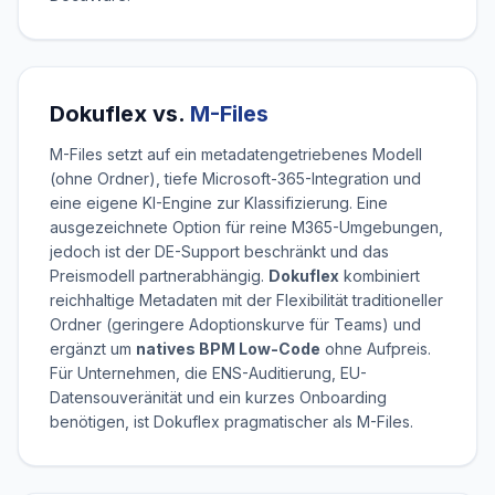
Dokuflex vs.
M-Files
M-Files setzt auf ein metadatengetriebenes Modell
(ohne Ordner), tiefe Microsoft-365-Integration und
eine eigene KI-Engine zur Klassifizierung. Eine
ausgezeichnete Option für reine M365-Umgebungen,
jedoch ist der DE-Support beschränkt und das
Preismodell partnerabhängig.
Dokuflex
kombiniert
reichhaltige Metadaten mit der Flexibilität traditioneller
Ordner (geringere Adoptionskurve für Teams) und
ergänzt um
natives BPM Low-Code
ohne Aufpreis.
Für Unternehmen, die ENS-Auditierung, EU-
Datensouveränität und ein kurzes Onboarding
benötigen, ist Dokuflex pragmatischer als M-Files.