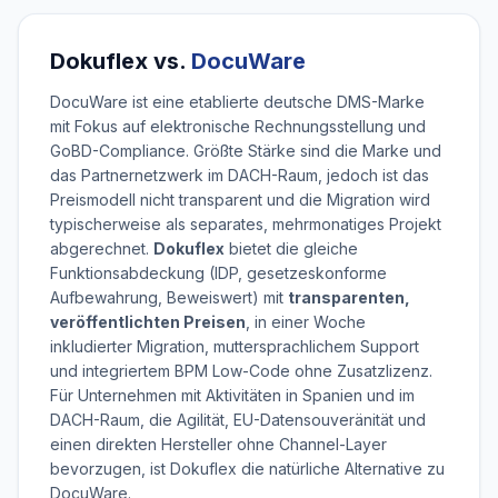
Dokuflex vs.
DocuWare
DocuWare ist eine etablierte deutsche DMS-Marke
mit Fokus auf elektronische Rechnungsstellung und
GoBD-Compliance. Größte Stärke sind die Marke und
das Partnernetzwerk im DACH-Raum, jedoch ist das
Preismodell nicht transparent und die Migration wird
typischerweise als separates, mehrmonatiges Projekt
abgerechnet.
Dokuflex
bietet die gleiche
Funktionsabdeckung (IDP, gesetzeskonforme
Aufbewahrung, Beweiswert) mit
transparenten,
veröffentlichten Preisen
, in einer Woche
inkludierter Migration, muttersprachlichem Support
und integriertem BPM Low-Code ohne Zusatzlizenz.
Für Unternehmen mit Aktivitäten in Spanien und im
DACH-Raum, die Agilität, EU-Datensouveränität und
einen direkten Hersteller ohne Channel-Layer
bevorzugen, ist Dokuflex die natürliche Alternative zu
DocuWare.