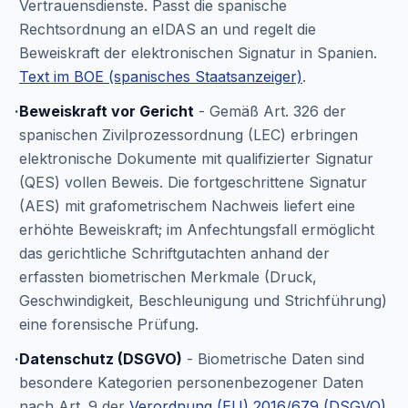
Vertrauensdienste. Passt die spanische
Rechtsordnung an eIDAS an und regelt die
Beweiskraft der elektronischen Signatur in Spanien.
Text im BOE (spanisches Staatsanzeiger)
.
·
Beweiskraft vor Gericht
- Gemäß Art. 326 der
spanischen Zivilprozessordnung (LEC) erbringen
elektronische Dokumente mit qualifizierter Signatur
(QES) vollen Beweis. Die fortgeschrittene Signatur
(AES) mit grafometrischem Nachweis liefert eine
erhöhte Beweiskraft; im Anfechtungsfall ermöglicht
das gerichtliche Schriftgutachten anhand der
erfassten biometrischen Merkmale (Druck,
Geschwindigkeit, Beschleunigung und Strichführung)
eine forensische Prüfung.
·
Datenschutz (DSGVO)
- Biometrische Daten sind
besondere Kategorien personenbezogener Daten
nach Art. 9 der
Verordnung (EU) 2016/679 (DSGVO)
.