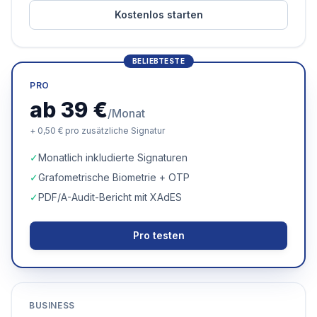
Kostenlos starten
BELIEBTESTE
PRO
ab 39 €
/Monat
+ 0,50 € pro zusätzliche Signatur
✓
Monatlich inkludierte Signaturen
✓
Grafometrische Biometrie + OTP
✓
PDF/A-Audit-Bericht mit XAdES
Pro testen
BUSINESS