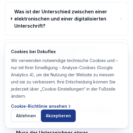
Was ist der Unterschied zwischen einer
elektronischen und einer digitalisierten
Unterschrift?
Ist eine eingescannte/digitalisierte
Cookies bei Dokuflex
Unterschrift rechtsgültig?
Wir verwenden notwendige technische Cookies und –
nur mit Ihrer Einwilligung – Analyse-Cookies (Google
Analytics 4), um die Nutzung der Website zu messen
Welche Signaturarten unterstützt
und sie zu verbessern. Ihre Entscheidung können Sie
Dokuflex?
jederzeit über „Cookie-Einstellungen“ in der Fußzeile
ändern.
Cookie-Richtlinie ansehen
Ist die Signatur vor Gericht rechtsgültig?
Ablehnen
Akzeptieren
Muss der Unterzeichner etwas