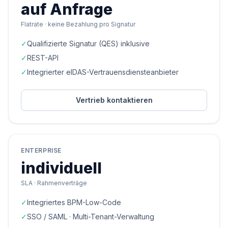
auf Anfrage
Flatrate · keine Bezahlung pro Signatur
✓
Qualifizierte Signatur (QES) inklusive
✓
REST-API
✓
Integrierter eIDAS-Vertrauensdiensteanbieter
Vertrieb kontaktieren
ENTERPRISE
individuell
SLA · Rahmenverträge
✓
Integriertes BPM-Low-Code
✓
SSO / SAML · Multi-Tenant-Verwaltung