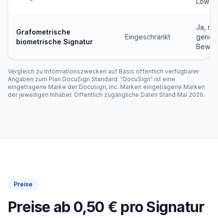
Low-C
Ja, mit
Grafometrische
Eingeschränkt
gerich
biometrische Signatur
Bewei
Vergleich zu Informationszwecken auf Basis öffentlich verfügbarer
Angaben zum Plan DocuSign Standard. "DocuSign" ist eine
eingetragene Marke der Docusign, Inc. Marken eingetragene Marken
der jeweiligen Inhaber. Öffentlich zugängliche Daten Stand Mai 2026.
Preise
Preise ab 0,50 € pro Signatur