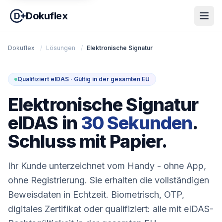
Dokuflex
Dokuflex
/
Lösungen
/
Elektronische Signatur
Qualifiziert eIDAS · Gültig in der gesamten EU
Elektronische Signatur
eIDAS in
30 Sekunden
.
Schluss mit Papier.
Ihr Kunde unterzeichnet vom Handy - ohne App,
ohne Registrierung. Sie erhalten die vollständigen
Beweisdaten in Echtzeit. Biometrisch, OTP,
digitales Zertifikat oder qualifiziert: alle mit eIDAS-