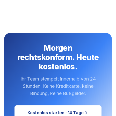
Morgen
rechtskonform. Heute
kostenlos.
Ihr Team stempelt innerhalb von 24
Stunden. Keine Kreditkarte, keine
Bindung, keine Bußgelder.
Kostenlos starten · 14 Tage