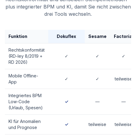
plus integrierter BPM und KI, damit Sie nicht zwischen
drei Tools wechseln.
Funktion
Dokuflex
Sesame
Factorial
Rechtskonformität
(RD-ley 8/2019 +
✓
✓
✓
RD 2026)
Mobile Offline-
✓
✓
teilweise
App
Integriertes BPM
Low-Code
✓
—
—
(Urlaub, Spesen)
KI für Anomalien
✓
teilweise
teilweise
und Prognose