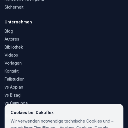
Sicherheit
Unternehmen
Blog
Autores
Bibliothek
Videos
Vorlagen
Kontakt
Fallstudien
vs Appian
vs Bizagi
vs Camunda
Cookies bei Dokuflex
Rechtliches
Wir verwenden notwendige technische Cookies und –
Impressum
nur mit Ihrer Einwilligung – Analyse-Cookies (Google