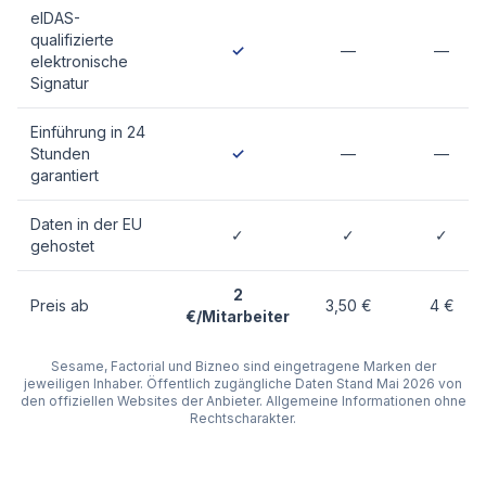
eIDAS-
qualifizierte
✓
—
—
elektronische
Signatur
Einführung in 24
Stunden
✓
—
—
garantiert
Daten in der EU
✓
✓
✓
gehostet
2
Preis ab
3,50 €
4 €
€/Mitarbeiter
Sesame, Factorial und Bizneo sind eingetragene Marken der
jeweiligen Inhaber. Öffentlich zugängliche Daten Stand Mai 2026 von
den offiziellen Websites der Anbieter. Allgemeine Informationen ohne
Rechtscharakter.