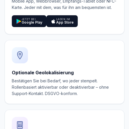
Mobile App, Webbrowser, Empfangs-Tablet oder NFC-
Karte. Jeder mit dem, was für ihn am bequemsten ist.
JETZT BEI
LADEN IM
Google Play
App Store
Optionale Geolokalisierung
Bestätigen Sie bei Bedarf, wo jeder stempelt.
Rollenbasiert aktivierbar oder deaktivierbar – ohne
Support-Kontakt. DSGVO-konform.