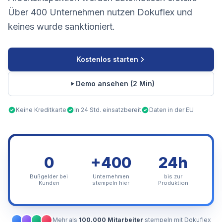
Über 400 Unternehmen nutzen Dokuflex und
keines wurde sanktioniert.
Kostenlos starten
Demo ansehen (2 Min)
Keine Kreditkarte
In 24 Std. einsatzbereit
Daten in der EU
0
+400
24h
Bußgelder bei
Unternehmen
bis zur
Kunden
stempeln hier
Produktion
Mehr als
100.000 Mitarbeiter
stempeln mit Dokuflex