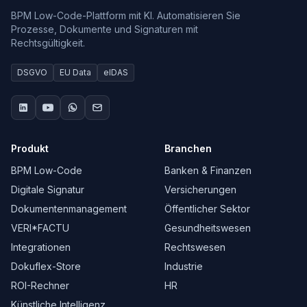
BPM Low-Code-Plattform mit KI. Automatisieren Sie
Prozesse, Dokumente und Signaturen mit
Rechtsgültigkeit.
DSGVO
EU Data
eIDAS
Produkt
Branchen
BPM Low-Code
Banken & Finanzen
Digitale Signatur
Versicherungen
Dokumentenmanagement
Öffentlicher Sektor
VERI*FACTU
Gesundheitswesen
Integrationen
Rechtswesen
Dokuflex-Store
Industrie
ROI-Rechner
HR
Künstliche Intelligenz