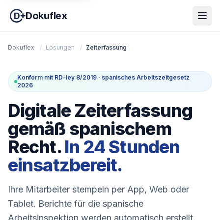
Dokuflex
Dokuflex
/
Lösungen
/
Zeiterfassung
Konform mit RD-ley 8/2019 · spanisches Arbeitszeitgesetz
2026
Digitale Zeiterfassung
gemäß spanischem
Recht.
In 24 Stunden
einsatzbereit.
Ihre Mitarbeiter stempeln per App, Web oder
Tablet. Berichte für die spanische
Arbeitsinspektion werden automatisch erstellt.