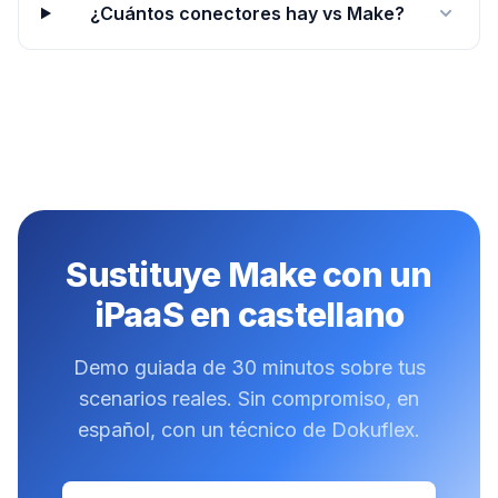
¿Cuántos conectores hay vs Make?
Sustituye Make con un
iPaaS en castellano
Demo guiada de 30 minutos sobre tus
scenarios reales. Sin compromiso, en
español, con un técnico de Dokuflex.