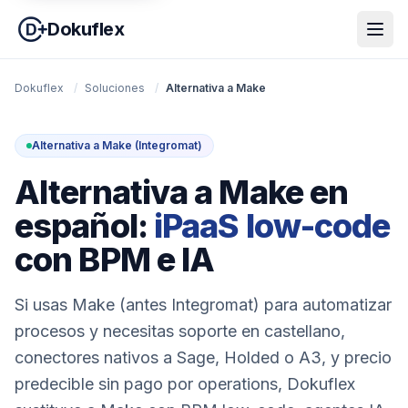
Dokuflex
Dokuflex
/
Soluciones
/
Alternativa a Make
Alternativa a Make (Integromat)
Alternativa a Make en
español:
iPaaS low-code
con BPM e IA
Si usas Make (antes Integromat) para automatizar
procesos y necesitas soporte en castellano,
conectores nativos a Sage, Holded o A3, y precio
predecible sin pago por operations, Dokuflex