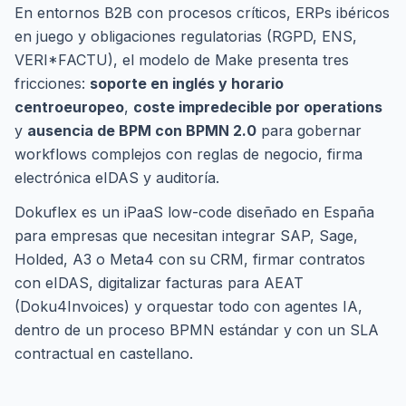
En entornos B2B con procesos críticos, ERPs ibéricos
en juego y obligaciones regulatorias (RGPD, ENS,
VERI*FACTU), el modelo de Make presenta tres
fricciones:
soporte en inglés y horario
centroeuropeo
,
coste impredecible por operations
y
ausencia de BPM con BPMN 2.0
para gobernar
workflows complejos con reglas de negocio, firma
electrónica eIDAS y auditoría.
Dokuflex es un iPaaS low-code diseñado en España
para empresas que necesitan integrar SAP, Sage,
Holded, A3 o Meta4 con su CRM, firmar contratos
con eIDAS, digitalizar facturas para AEAT
(Doku4Invoices) y orquestar todo con agentes IA,
dentro de un proceso BPMN estándar y con un SLA
contractual en castellano.