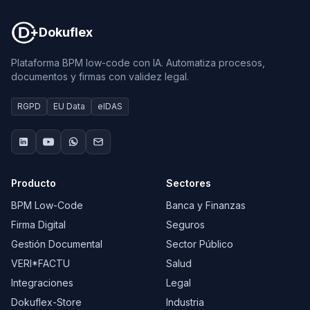
Dokuflex
Plataforma BPM low-code con IA. Automatiza procesos,
documentos y firmas con validez legal.
RGPD
EU Data
eIDAS
Producto
Sectores
BPM Low-Code
Banca y Finanzas
Firma Digital
Seguros
Gestión Documental
Sector Público
VERI*FACTU
Salud
Integraciones
Legal
Dokuflex-Store
Industria