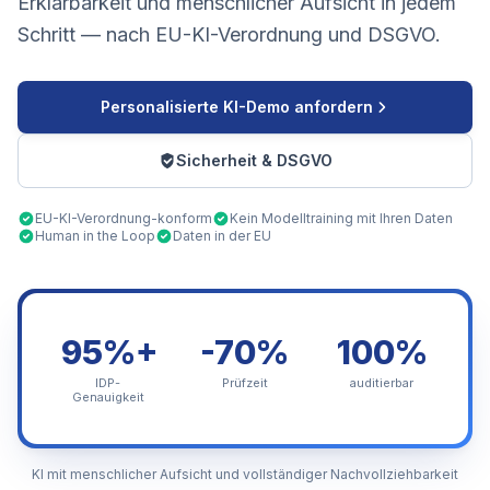
Erklärbarkeit und menschlicher Aufsicht in jedem
Schritt — nach EU-KI-Verordnung und DSGVO.
Personalisierte KI-Demo anfordern
Sicherheit & DSGVO
EU-KI-Verordnung-konform
Kein Modelltraining mit Ihren Daten
Human in the Loop
Daten in der EU
95%+
-70%
100%
IDP-
Prüfzeit
auditierbar
Genauigkeit
KI mit menschlicher Aufsicht und vollständiger Nachvollziehbarkeit