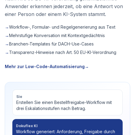
Anwender erkennen jederzeit, ob eine Antwort von
einer Person oder einem KI-System stammt.
→
Workflow-, Formular- und Regelgenerierung aus Text
→
Mehrstufige Konversation mit Kontextgedächtnis
→
Branchen-Templates für DACH-Use-Cases
→
Transparenz-Hinweise nach Art. 50 EU-KI-Verordnung
Mehr zur Low-Code-Automatisierung
→
Sie
Erstellen Sie einen Bestellfreigabe-Workflow mit
drei Eskalationsstufen nach Betrag.
Dokuflex KI
Workflow generiert: Anforderung, Freigabe durch