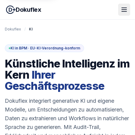
Dokuflex
Dokuflex
/
KI
KI in BPM · EU-KI-Verordnung-konform
Künstliche Intelligenz im
Kern
Ihrer
Geschäftsprozesse
Dokuflex integriert generative KI und eigene
Modelle, um Entscheidungen zu automatisieren,
Daten zu extrahieren und Workflows in natürlicher
Sprache zu generieren. Mit Audit-Trail,