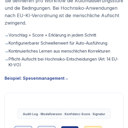
Sie definieren pro Workflow die Automatisierungsstufe
und die Bedingungen. Bei Hochrisiko-Anwendungen
nach EU-KI-Verordnung ist die menschliche Aufsicht
zwingend.
→
Vorschlag + Score + Erklärung in jedem Schritt
→
Konfigurierbarer Schwellenwert für Auto-Ausführung
→
Kontinuierliches Lernen aus menschlichen Korrekturen
→
Pflicht-Aufsicht bei Hochrisiko-Entscheidungen (Art. 14 EU-
KI-VO)
Beispiel: Spesenmanagement
→
Audit-Log · Modellversion · Konfidenz-Score · Signatur