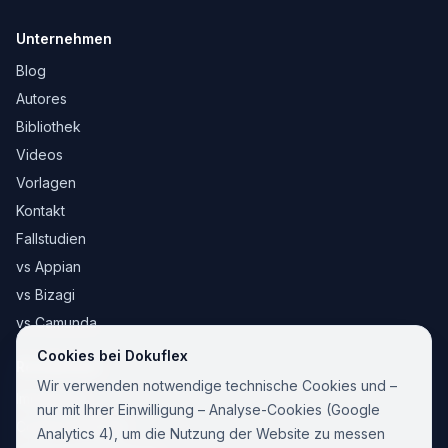
Unternehmen
Blog
Autores
Bibliothek
Videos
Vorlagen
Kontakt
Fallstudien
vs Appian
vs Bizagi
vs Camunda
Cookies bei Dokuflex
Rechtliches
Wir verwenden notwendige technische Cookies und –
Impressum
nur mit Ihrer Einwilligung – Analyse-Cookies (Google
Cookie-Richtlinie
Analytics 4), um die Nutzung der Website zu messen