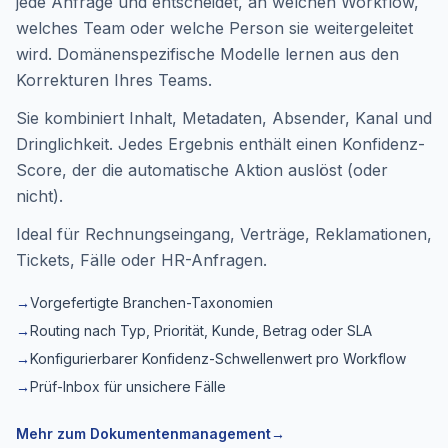
jede Anfrage und entscheidet, an welchen Workflow,
welches Team oder welche Person sie weitergeleitet
wird. Domänenspezifische Modelle lernen aus den
Korrekturen Ihres Teams.
Sie kombiniert Inhalt, Metadaten, Absender, Kanal und
Dringlichkeit. Jedes Ergebnis enthält einen Konfidenz-
Score, der die automatische Aktion auslöst (oder
nicht).
Ideal für Rechnungseingang, Verträge, Reklamationen,
Tickets, Fälle oder HR-Anfragen.
→
Vorgefertigte Branchen-Taxonomien
→
Routing nach Typ, Priorität, Kunde, Betrag oder SLA
→
Konfigurierbarer Konfidenz-Schwellenwert pro Workflow
→
Prüf-Inbox für unsichere Fälle
Mehr zum Dokumentenmanagement
→