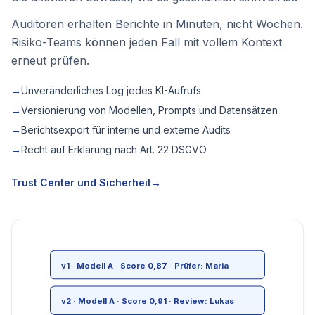
Auditoren erhalten Berichte in Minuten, nicht Wochen.
Risiko-Teams können jeden Fall mit vollem Kontext
erneut prüfen.
→
Unveränderliches Log jedes KI-Aufrufs
→
Versionierung von Modellen, Prompts und Datensätzen
→
Berichtsexport für interne und externe Audits
→
Recht auf Erklärung nach Art. 22 DSGVO
Trust Center und Sicherheit
→
v1 · Modell A · Score 0,87 · Prüfer: Maria
v2 · Modell A · Score 0,91 · Review: Lukas