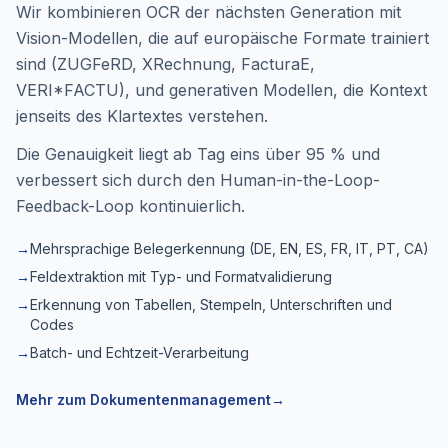
Wir kombinieren OCR der nächsten Generation mit
Vision-Modellen, die auf europäische Formate trainiert
sind (ZUGFeRD, XRechnung, FacturaE,
VERI*FACTU), und generativen Modellen, die Kontext
jenseits des Klartextes verstehen.
Die Genauigkeit liegt ab Tag eins über 95 % und
verbessert sich durch den Human-in-the-Loop-
Feedback-Loop kontinuierlich.
→
Mehrsprachige Belegerkennung (DE, EN, ES, FR, IT, PT, CA)
→
Feldextraktion mit Typ- und Formatvalidierung
→
Erkennung von Tabellen, Stempeln, Unterschriften und
Codes
→
Batch- und Echtzeit-Verarbeitung
Mehr zum Dokumentenmanagement
→