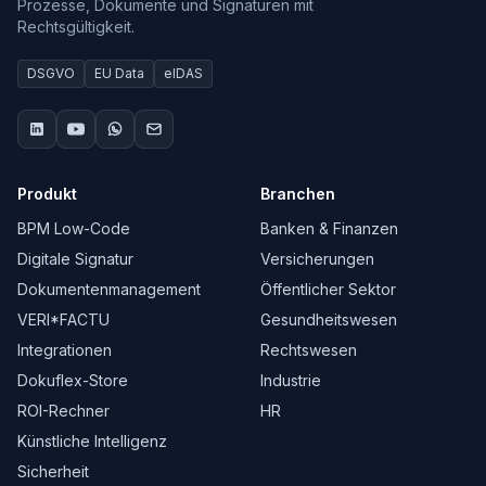
Prozesse, Dokumente und Signaturen mit
Rechtsgültigkeit.
DSGVO
EU Data
eIDAS
Produkt
Branchen
BPM Low-Code
Banken & Finanzen
Digitale Signatur
Versicherungen
Dokumentenmanagement
Öffentlicher Sektor
VERI*FACTU
Gesundheitswesen
Integrationen
Rechtswesen
Dokuflex-Store
Industrie
ROI-Rechner
HR
Künstliche Intelligenz
Sicherheit