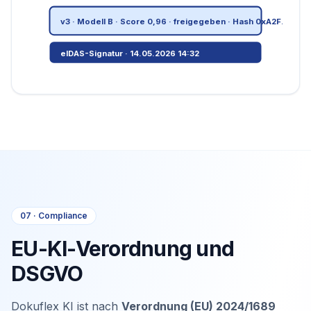
v3 · Modell B · Score 0,96 · freigegeben · Hash 0xA2F...
eIDAS-Signatur · 14.05.2026 14:32
07 · Compliance
EU-KI-Verordnung und
DSGVO
Dokuflex KI ist nach
Verordnung (EU) 2024/1689