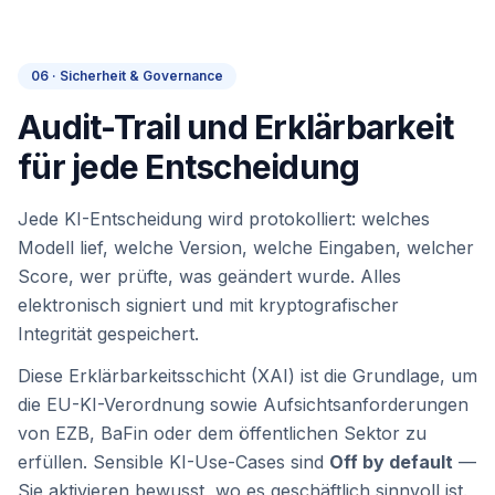
06 · Sicherheit & Governance
Audit-Trail und Erklärbarkeit
für jede Entscheidung
Jede KI-Entscheidung wird protokolliert: welches
Modell lief, welche Version, welche Eingaben, welcher
Score, wer prüfte, was geändert wurde. Alles
elektronisch signiert und mit kryptografischer
Integrität gespeichert.
Diese Erklärbarkeitsschicht (XAI) ist die Grundlage, um
die EU-KI-Verordnung sowie Aufsichtsanforderungen
von EZB, BaFin oder dem öffentlichen Sektor zu
erfüllen. Sensible KI-Use-Cases sind
Off by default
—
Sie aktivieren bewusst, wo es geschäftlich sinnvoll ist.