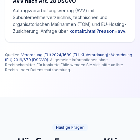
AVV nach Art. 28 DSGVO
Auftragsverarbeitungsvertrag (AVV) mit
Subunternehmerverzeichnis, technischen und
organisatorischen Maßnahmen (TOM) und EU-Hosting-
Zusicherung. Anfrage über
kontakt.html?reason=avv
.
Quellen:
Verordnung (EU) 2024/1689 (EU-KI-Verordnung)
·
Verordnung
(EU) 2016/679 (DSGVO)
. Allgemeine Informationen ohne
Rechtscharakter. Für konkrete Fälle wenden Sie sich bitte an Ihre
Rechts- oder Datenschutzberatung.
Häufige Fragen