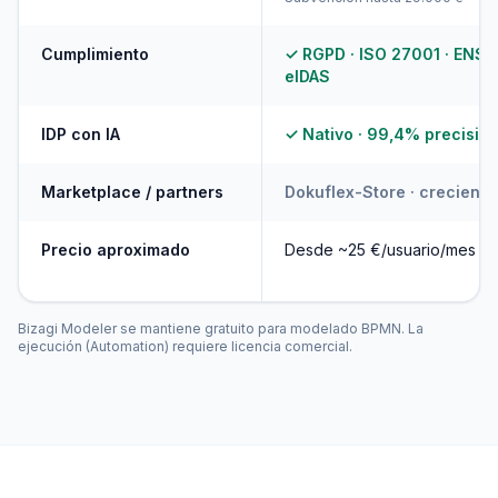
Cumplimiento
✓ RGPD · ISO 27001 · ENS 
eIDAS
IDP con IA
✓ Nativo · 99,4% precisió
Marketplace / partners
Dokuflex-Store · creciend
Precio aproximado
Desde ~25 €/usuario/mes
Bizagi Modeler se mantiene gratuito para modelado BPMN. La
ejecución (Automation) requiere licencia comercial.