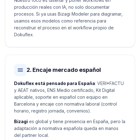
Nuestro foco es diseñar y poner workflows en
producción reales con IA, no solo documentar
procesos. Si ya usas Bizagi Modeler para diagramar,
usamos esos modelos como referencia para
reconstruir el proceso en el workflow propio de
Dokuflex.
2. Encaje mercado español
Dokuflex está pensado para España
: VERI*FACTU
y AEAT nativos, ENS Medio certificado, Kit Digital
aplicable, soporte en español con equipo en
Barcelona y encaje con normativa laboral (control
horario, registro jornada, convenios).
Bizagi
es global y tiene presencia en España, pero la
adaptación a normativa española queda en manos
del partner local.