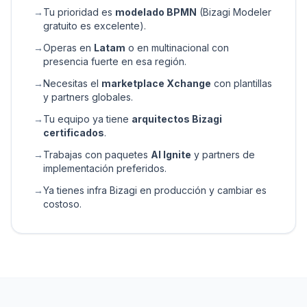
→
Tu prioridad es
modelado BPMN
(Bizagi Modeler
gratuito es excelente).
→
Operas en
Latam
o en multinacional con
presencia fuerte en esa región.
→
Necesitas el
marketplace Xchange
con plantillas
y partners globales.
→
Tu equipo ya tiene
arquitectos Bizagi
certificados
.
→
Trabajas con paquetes
AI Ignite
y partners de
implementación preferidos.
→
Ya tienes infra Bizagi en producción y cambiar es
costoso.