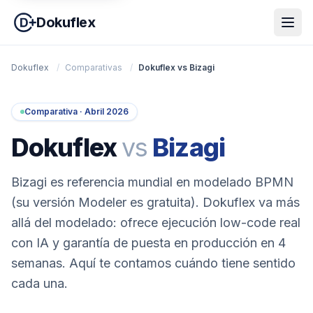
Dokuflex
Dokuflex
/
Comparativas
/
Dokuflex vs Bizagi
Comparativa · Abril 2026
Dokuflex
vs
Bizagi
Bizagi es referencia mundial en modelado BPMN
(su versión Modeler es gratuita). Dokuflex va más
allá del modelado: ofrece ejecución low-code real
con IA y garantía de puesta en producción en 4
semanas. Aquí te contamos cuándo tiene sentido
cada una.