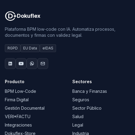
Dokuflex
Plataforma BPM low-code con IA. Automatiza procesos,
documentos y firmas con validez legal.
RGPD
EU Data
eIDAS
Producto
Sectores
BPM Low-Code
Banca y Finanzas
Firma Digital
Seguros
Gestión Documental
Sector Público
VERI*FACTU
Salud
Integraciones
Legal
Dokuflex-Store
Industria