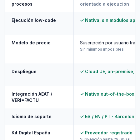
procesos
orientado a ejecución
Ejecución low-code
✓ Nativa, sin módulos apar
Modelo de precio
Suscripción por usuario tran
Sin mínimos imposibles
Despliegue
✓ Cloud UE, on-premise, hí
Integración AEAT /
✓ Nativo out-of-the-box
VERI*FACTU
Idioma de soporte
✓ ES / EN / PT · Barcelona
Kit Digital España
✓ Proveedor registrado
Subvención hasta 29.000 €