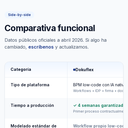
Side-by-side
Comparativa funcional
Datos públicos oficiales a abril 2026. Si algo ha
cambiado,
escríbenos
y actualizamos.
Categoría
Dokuflex
Tipo de plataforma
BPM low-code con IA nativa
Workflows + IDP + firma + docu
Tiempo a producción
✓ 4 semanas garantizado
Primer proceso contractualment
Modelado estándar de
Workflow propio low-code