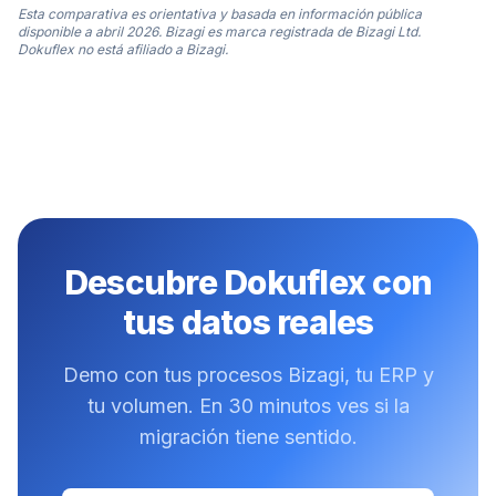
Esta comparativa es orientativa y basada en información pública
disponible a abril 2026. Bizagi es marca registrada de Bizagi Ltd.
Dokuflex no está afiliado a Bizagi.
Descubre Dokuflex con
tus datos reales
Demo con tus procesos Bizagi, tu ERP y
tu volumen. En 30 minutos ves si la
migración tiene sentido.