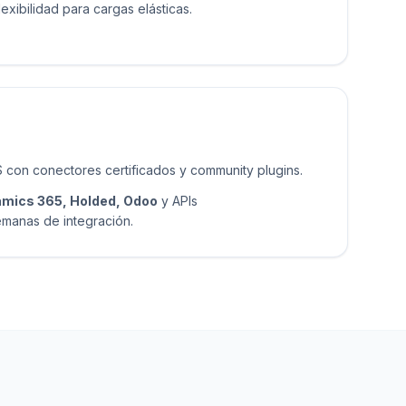
exibilidad para cargas elásticas.
con conectores certificados y community plugins.
amics 365, Holded, Odoo
y APIs
emanas de integración.