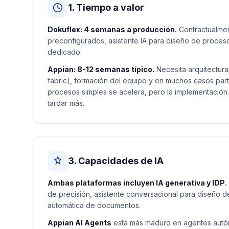
1. Tiempo a valor
Dokuflex: 4 semanas a producción.
Contractualmen
preconfigurados, asistente IA para diseño de proce
dedicado.
Appian: 8-12 semanas típico.
Necesita arquitectura
fabric), formación del equipo y en muchos casos part
procesos simples se acelera, pero la implementación 
tardar más.
3. Capacidades de IA
Ambas plataformas incluyen IA generativa y IDP.
de precisión, asistente conversacional para diseño de
automática de documentos.
Appian AI Agents
está más maduro en agentes autón