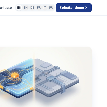
ontacto
Solicitar demo
ES
EN
DE
FR
IT
RU