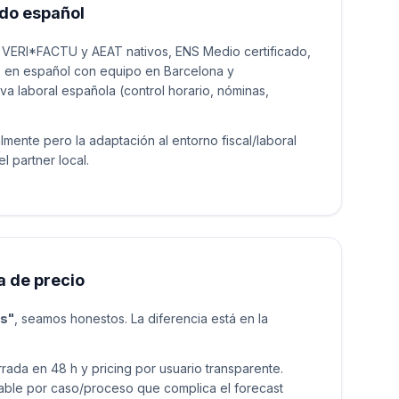
do español
VERI*FACTU y AEAT nativos, ENS Medio certificado,
rte en español con equipo en Barcelona y
va laboral española (control horario, nóminas,
mente pero la adaptación al entorno fiscal/laboral
 partner local.
a de precio
es"
, seamos honestos. La diferencia está en la
rada en 48 h y pricing por usuario transparente.
able por caso/proceso que complica el forecast