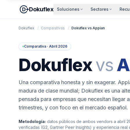
Dokuflex
Soluciones
Sectores
Recu
Dokuflex
/
Comparativas
/
Dokuflex vs Appian
Comparativa · Abril 2026
Dokuflex
vs
A
Una comparativa honesta y sin exagerar. Appi
madura de clase mundial; Dokuflex es una alt
pensada para empresas que necesitan llegar 
trimestres, y con foco en el mercado español.
Metodología:
datos públicos de ambos vendors a abril 2
verificadas (G2, Gartner Peer Insights) y experiencia rea