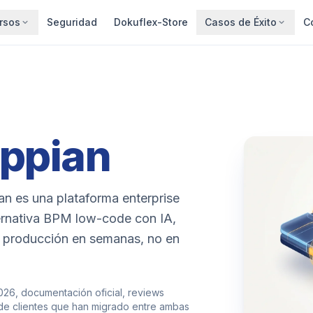
rsos
Seguridad
Dokuflex-Store
Casos de Éxito
C
ppian
an es una plataforma enterprise
ernativa BPM low-code con IA,
a producción en semanas, no en
026, documentación oficial, reviews
l de clientes que han migrado entre ambas