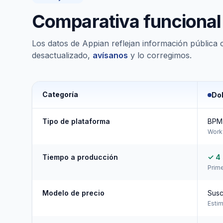
Comparativa funcional
Los datos de Appian reflejan información pública of
desactualizado,
avísanos
y lo corregimos.
Categoría
Do
Tipo de plataforma
BPM 
Work
Tiempo a producción
✓ 4
Prime
Modelo de precio
Susc
Estim