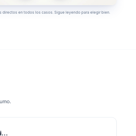
s directos en todos los casos. Sigue leyendo para elegir bien.
humo.
si…