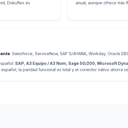
mid, Dokuflex es
anual, aunque ofrece más fl
mente
: Salesforce, ServiceNow, SAP S/4HANA, Workday, Oracle EBS 
español:
SAP, A3 Equipo / A3 Nom, Sage 50/200, Microsoft Dyn
spañol, la paridad funcional es total y el conector nativo ahorra s