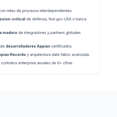
 con miles de procesos interdependientes.
sion-critical
de defensa, fed-gov USA o banca
a maduro
de integradores y partners globales
o de
desarrolladores Appian
certificados.
ppian Records
y arquitectura data-fabric avanzada.
ontratos enterprise anuales de 6+ cifras.