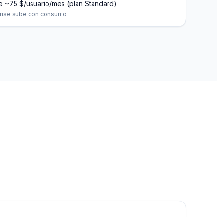
 ~75 $/usuario/mes (plan Standard)
prise sube con consumo