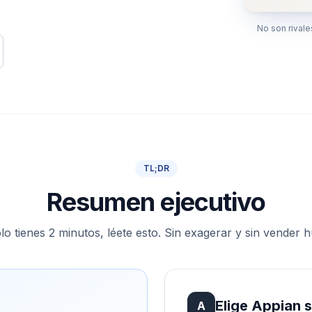
No son rivale
TL;DR
Resumen ejecutivo
olo tienes 2 minutos, léete esto. Sin exagerar y sin vender 
Elige Appian 
A