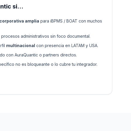
ntic si…
corporativa amplia
para iBPMS / BOAT con muchos
procesos administrativos sin foco documental.
rfil
multinacional
con presencia en LATAM y USA.
ado con AuraQuantic o partners directos.
ecífico no es bloqueante o lo cubre tu integrador.