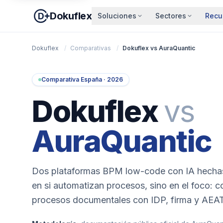
Dokuflex
Soluciones
Sectores
Recu
Dokuflex
/
Comparativas
/
Dokuflex vs AuraQuantic
Comparativa España · 2026
Dokuflex
vs
AuraQuantic
Dos plataformas BPM low-code con IA hechas 
en si automatizan procesos, sino en el foco: c
procesos documentales con IDP, firma y AEAT