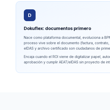
D
Dokuflex: documentos primero
Nace como plataforma documental, evoluciona a BPM
proceso vive sobre el documento (factura, contrato, 
eIDAS y archivo certificado son ciudadanos de prime
Encaja cuando el ROI viene de digitalizar papel, aut
aprobación y cumplir AEAT/eIDAS sin proyecto de int