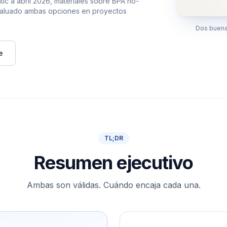
ic a abril 2026, materiales sobre BPA no-
valuado ambas opciones en proyectos
Dos buena
e
TL;DR
Resumen ejecutivo
Ambas son válidas. Cuándo encaja cada una.