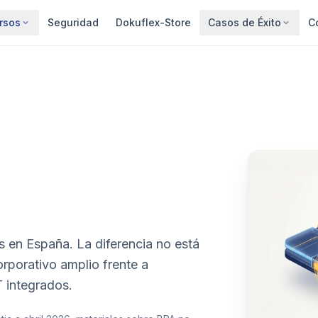
rsos
Seguridad
Dokuflex-Store
Casos de Éxito
C
en España. La diferencia no está
orporativo amplio frente a
 integrados.