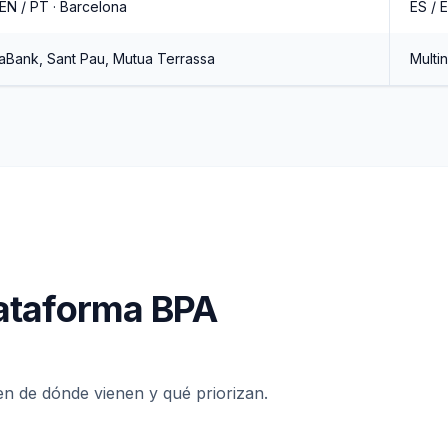
 EN / PT · Barcelona
ES / 
aBank, Sant Pau, Mutua Terrassa
Multi
ataforma BPA
en de dónde vienen y qué priorizan.