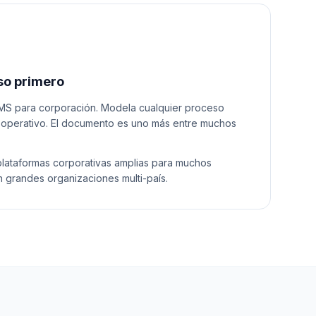
so primero
MS para corporación. Modela cualquier proceso
 u operativo. El documento es uno más entre muchos
lataformas corporativas amplias para muchos
grandes organizaciones multi-país.