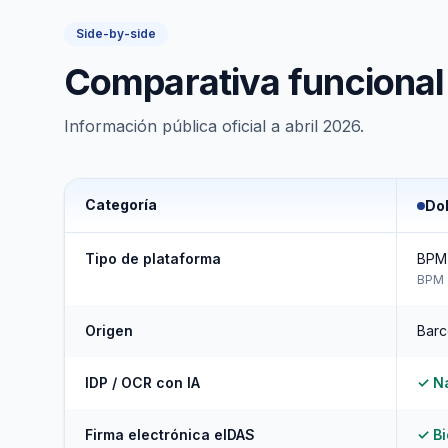
Side-by-side
Comparativa funcional
Información pública oficial a abril 2026.
Categoría
Do
Tipo de plataforma
BPM 
BPM 
Origen
Barc
IDP / OCR con IA
✓ Na
Firma electrónica eIDAS
✓ Bi