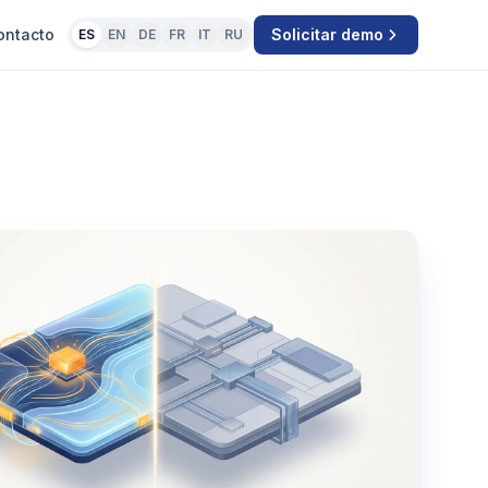
ontacto
Solicitar demo
ES
EN
DE
FR
IT
RU