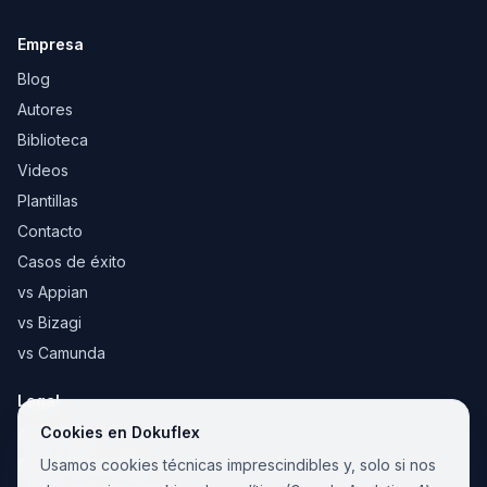
Empresa
Blog
Autores
Biblioteca
Videos
Plantillas
Contacto
Casos de éxito
vs Appian
vs Bizagi
vs Camunda
Legal
Cookies en Dokuflex
Aviso legal
Usamos cookies técnicas imprescindibles y, solo si nos
Política de cookies