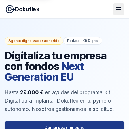
Dokuflex
Agente digitalizador adherido
Red.es · Kit Digital
Digitaliza tu empresa
con fondos
Next
Generation EU
Hasta
29.000 €
en ayudas del programa Kit
Digital para implantar Dokuflex en tu pyme o
autónomo. Nosotros gestionamos la solicitud.
Comprobar mi bono