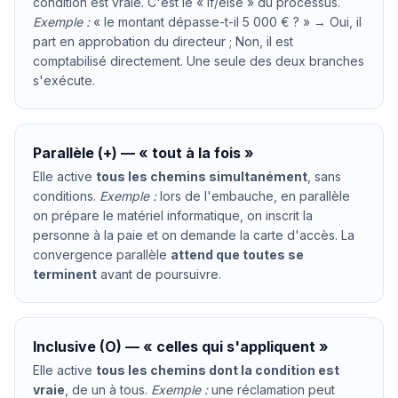
condition est vraie. C'est le « if/else » du processus.
Exemple :
« le montant dépasse-t-il 5 000 € ? » → Oui, il
part en approbation du directeur ; Non, il est
comptabilisé directement. Une seule des deux branches
s'exécute.
Parallèle (+) — « tout à la fois »
Elle active
tous les chemins simultanément
, sans
conditions.
Exemple :
lors de l'embauche, en parallèle
on prépare le matériel informatique, on inscrit la
personne à la paie et on demande la carte d'accès. La
convergence parallèle
attend que toutes se
terminent
avant de poursuivre.
Inclusive (O) — « celles qui s'appliquent »
Elle active
tous les chemins dont la condition est
vraie
, de un à tous.
Exemple :
une réclamation peut