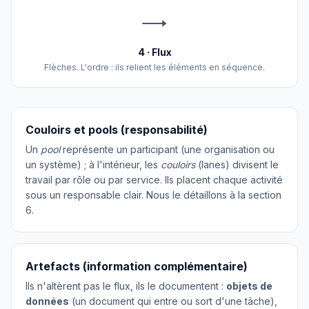
4 · Flux
Flèches. L'ordre : ils relient les éléments en séquence.
Couloirs et pools (responsabilité)
Un
pool
représente un participant (une organisation ou
un système) ; à l'intérieur, les
couloirs
(lanes) divisent le
travail par rôle ou par service. Ils placent chaque activité
sous un responsable clair. Nous le détaillons à la section
6.
Artefacts (information complémentaire)
Ils n'altèrent pas le flux, ils le documentent :
objets de
données
(un document qui entre ou sort d'une tâche),