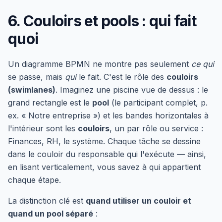
6. Couloirs et pools : qui fait
quoi
Un diagramme BPMN ne montre pas seulement
ce qui
se passe, mais
qui
le fait. C'est le rôle des
couloirs
(swimlanes)
. Imaginez une piscine vue de dessus : le
grand rectangle est le
pool
(le participant complet, p.
ex. « Notre entreprise ») et les bandes horizontales à
l'intérieur sont les
couloirs
, un par rôle ou service :
Finances, RH, le système. Chaque tâche se dessine
dans le couloir du responsable qui l'exécute — ainsi,
en lisant verticalement, vous savez à qui appartient
chaque étape.
La distinction clé est
quand utiliser un couloir et
quand un pool séparé
: