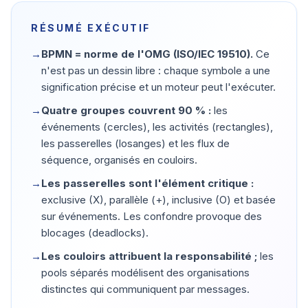
RÉSUMÉ EXÉCUTIF
→
BPMN = norme de l'OMG (ISO/IEC 19510).
Ce
n'est pas un dessin libre : chaque symbole a une
signification précise et un moteur peut l'exécuter.
→
Quatre groupes couvrent 90 % :
les
événements (cercles), les activités (rectangles),
les passerelles (losanges) et les flux de
séquence, organisés en couloirs.
→
Les passerelles sont l'élément critique :
exclusive (X), parallèle (+), inclusive (O) et basée
sur événements. Les confondre provoque des
blocages (deadlocks).
→
Les couloirs attribuent la responsabilité ;
les
pools séparés modélisent des organisations
distinctes qui communiquent par messages.