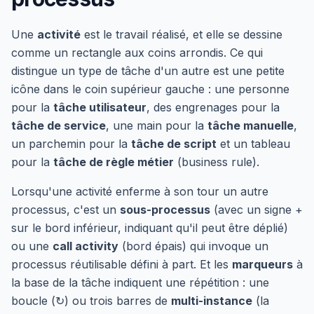
Une
activité
est le travail réalisé, et elle se dessine
comme un rectangle aux coins arrondis. Ce qui
distingue un type de tâche d'un autre est une petite
icône dans le coin supérieur gauche : une personne
pour la
tâche utilisateur
, des engrenages pour la
tâche de service
, une main pour la
tâche manuelle
,
un parchemin pour la
tâche de script
et un tableau
pour la
tâche de règle métier
(business rule).
Lorsqu'une activité enferme à son tour un autre
processus, c'est un
sous-processus
(avec un signe +
sur le bord inférieur, indiquant qu'il peut être déplié)
ou une
call activity
(bord épais) qui invoque un
processus réutilisable défini à part. Et les
marqueurs
à
la base de la tâche indiquent une répétition : une
boucle (↻) ou trois barres de
multi-instance
(la