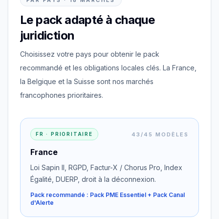
PAR PAYS · 18 MARCHÉS
Le pack adapté à chaque
juridiction
Choisissez votre pays pour obtenir le pack
recommandé et les obligations locales clés. La France,
la Belgique et la Suisse sont nos marchés
francophones prioritaires.
43/45 MODÈLES
FR · PRIORITAIRE
France
Loi Sapin II, RGPD, Factur-X / Chorus Pro, Index
Égalité, DUERP, droit à la déconnexion.
Pack recommandé : Pack PME Essentiel + Pack Canal
d'Alerte