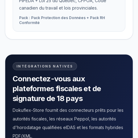
PIPEDA + Loi 25 du Québec, CFPOA, Code
canadien du travail et lois provinciales.
Pack : Pack Protection des Données + Pack RH
Conformité
INTÉGRATIONS NATIVES
Connectez-vous aux
plateformes fiscales et de
signature de 18 pays
Dokuflex-Store fournit des connecteurs prêts pour les
autorités fiscales, les réseaux Peppol, les autorités
d'horodatage qualifiées eIDAS et les formats hybrides
PDF/XML.