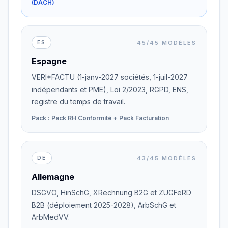
(DACH)
45/45 MODÈLES
ES
Espagne
VERI*FACTU (1-janv-2027 sociétés, 1-juil-2027
indépendants et PME), Loi 2/2023, RGPD, ENS,
registre du temps de travail.
Pack : Pack RH Conformité + Pack Facturation
43/45 MODÈLES
DE
Allemagne
DSGVO, HinSchG, XRechnung B2G et ZUGFeRD
B2B (déploiement 2025-2028), ArbSchG et
ArbMedVV.