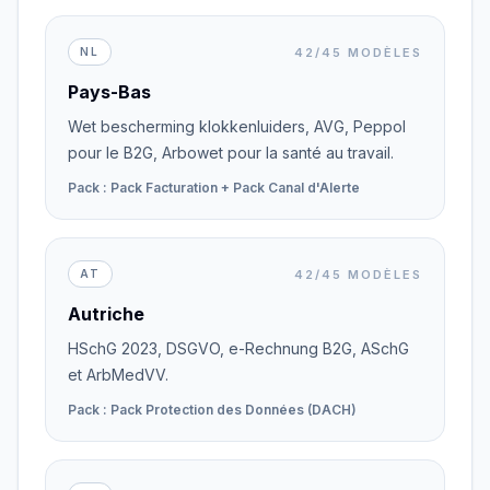
42/45 MODÈLES
NL
Pays-Bas
Wet bescherming klokkenluiders, AVG, Peppol
pour le B2G, Arbowet pour la santé au travail.
Pack : Pack Facturation + Pack Canal d'Alerte
42/45 MODÈLES
AT
Autriche
HSchG 2023, DSGVO, e-Rechnung B2G, ASchG
et ArbMedVV.
Pack : Pack Protection des Données (DACH)