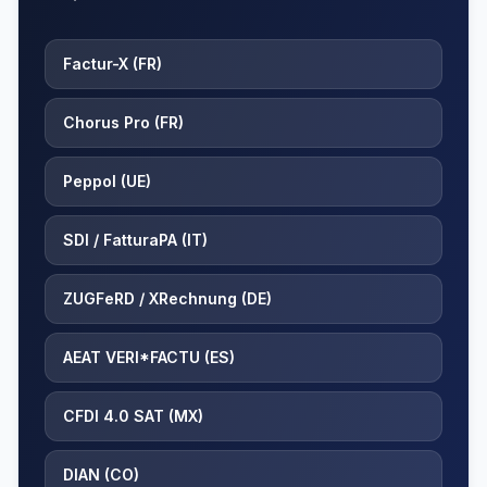
Factur-X (FR)
Chorus Pro (FR)
Peppol (UE)
SDI / FatturaPA (IT)
ZUGFeRD / XRechnung (DE)
AEAT VERI*FACTU (ES)
CFDI 4.0 SAT (MX)
DIAN (CO)