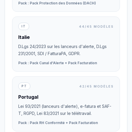
Pack : Pack Protection des Données (DACH)
44/45 MODÈLES
IT
Italie
D.Lgs 24/2023 sur les lanceurs d'alerte, D.Lgs
231/2001, SDI / FatturaPA, GDPR.
Pack : Pack Canal d'Alerte + Pack Facturation
42/45 MODÈLES
PT
Portugal
Lei 93/2021 (lanceurs d'alerte), e-fatura et SAF-
T, RGPD, Lei 83/2021 sur le télétravail.
Pack : Pack RH Conformité + Pack Facturation