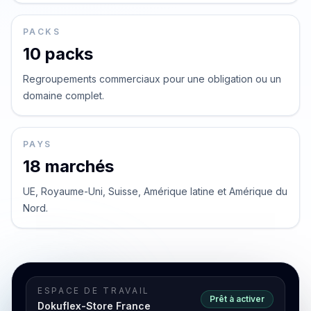
PACKS
10 packs
Regroupements commerciaux pour une obligation ou un
domaine complet.
PAYS
18 marchés
UE, Royaume-Uni, Suisse, Amérique latine et Amérique du
Nord.
ESPACE DE TRAVAIL
Prêt à activer
Dokuflex-Store France