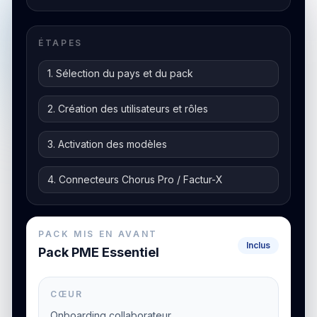
ÉTAPES
1. Sélection du pays et du pack
2. Création des utilisateurs et rôles
3. Activation des modèles
4. Connecteurs Chorus Pro / Factur-X
PACK MIS EN AVANT
Inclus
Pack PME Essentiel
CŒUR
Onboarding collaborateur