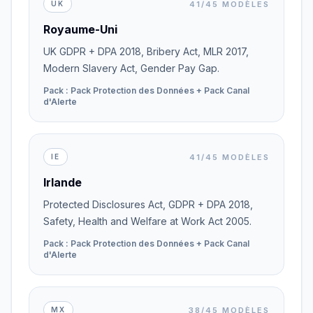
41/45 MODÈLES
UK
Royaume-Uni
UK GDPR + DPA 2018, Bribery Act, MLR 2017,
Modern Slavery Act, Gender Pay Gap.
Pack : Pack Protection des Données + Pack Canal
d'Alerte
41/45 MODÈLES
IE
Irlande
Protected Disclosures Act, GDPR + DPA 2018,
Safety, Health and Welfare at Work Act 2005.
Pack : Pack Protection des Données + Pack Canal
d'Alerte
38/45 MODÈLES
MX