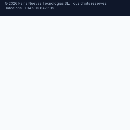
© 2026 Paina Nuevas Tecnologías SL. Tous droits réservés.
Barcelona ·
+34 936 642 589