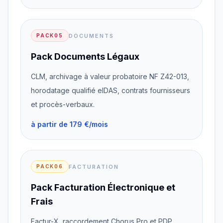
DOCUMENTS
PACK05
Pack Documents Légaux
CLM, archivage à valeur probatoire NF Z42-013,
horodatage qualifié eIDAS, contrats fournisseurs
et procès-verbaux.
à partir de 179 €/mois
FACTURATION
PACK06
Pack Facturation Électronique et
Frais
Factur-X, raccordement Chorus Pro et PDP,